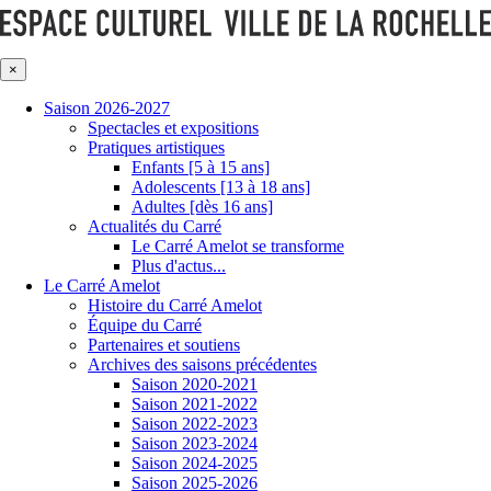
×
Saison 2026-2027
Spectacles et expositions
Pratiques artistiques
Enfants [5 à 15 ans]
Adolescents [13 à 18 ans]
Adultes [dès 16 ans]
Actualités du Carré
Le Carré Amelot se transforme
Plus d'actus...
Le Carré Amelot
Histoire du Carré Amelot
Équipe du Carré
Partenaires et soutiens
Archives des saisons précédentes
Saison 2020-2021
Saison 2021-2022
Saison 2022-2023
Saison 2023-2024
Saison 2024-2025
Saison 2025-2026