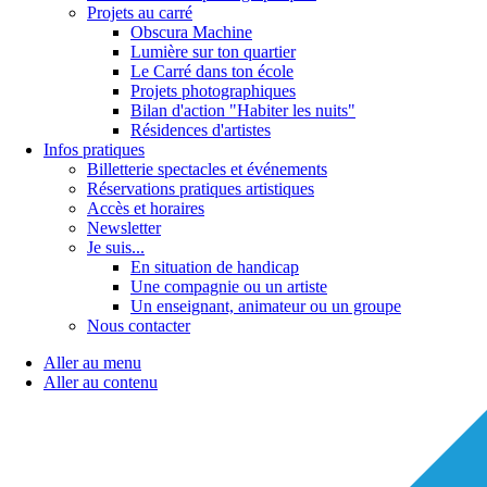
Projets au carré
Obscura Machine
Lumière sur ton quartier
Le Carré dans ton école
Projets photographiques
Bilan d'action "Habiter les nuits"
Résidences d'artistes
Infos pratiques
Billetterie spectacles et événements
Réservations pratiques artistiques
Accès et horaires
Newsletter
Je suis...
En situation de handicap
Une compagnie ou un artiste
Un enseignant, animateur ou un groupe
Nous contacter
Aller au menu
Aller au contenu