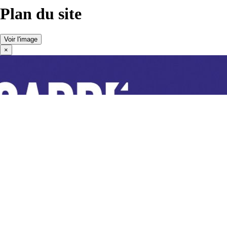
Plan du site
Voir l'image
×