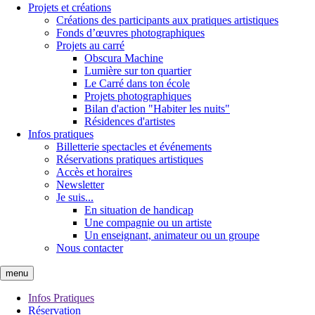
Projets et créations
Créations des participants aux pratiques artistiques
Fonds d’œuvres photographiques
Projets au carré
Obscura Machine
Lumière sur ton quartier
Le Carré dans ton école
Projets photographiques
Bilan d'action "Habiter les nuits"
Résidences d'artistes
Infos pratiques
Billetterie spectacles et événements
Réservations pratiques artistiques
Accès et horaires
Newsletter
Je suis...
En situation de handicap
Une compagnie ou un artiste
Un enseignant, animateur ou un groupe
Nous contacter
menu
Infos Pratiques
Réservation