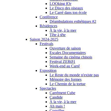
LOOking fOr
Le Disco des oiseaux
Le Carré dans ton école
Conférence
Déambulations esthétiques #2
Résidences
À la vie, à la mer
Tête à tête
Saison 2024-2025
Festivals
Ouverture de saison
Escales Documentaires
Semaine du cinéma chinois
Festival ZERØ1
Week-end au Carré
Exposition
Le Reste du monde n'existe pas
Mémoire des formes
Le Chemin de la tortue
Spectacles
Carrément Cube
Candide
À la vie, à la mer
Ah mais !
Coquilles