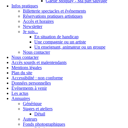
Gaëlle Moquay - Ma part sauvage
Infos pratiques
Billetterie spectacles et événements
Réservations pratiques artistiques
Accès et horaires
Newsletter
Je suis...
En situation de handicap
Une compagnie ou un artiste
Un enseignant, animateur ou un groupe
Nous contacter
Nous contacter
Accès sourds et malentendants
Mentions légales
Plan du site
Accessibilité : non conforme
Données personnelles
Événements à venir
Les actus
Annuaires
Générique
Stages et ateliers
Détail
Auteurs
Fonds photographiques