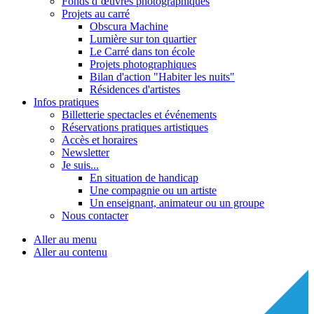
Fonds d’œuvres photographiques
Projets au carré
Obscura Machine
Lumière sur ton quartier
Le Carré dans ton école
Projets photographiques
Bilan d'action "Habiter les nuits"
Résidences d'artistes
Infos pratiques
Billetterie spectacles et événements
Réservations pratiques artistiques
Accès et horaires
Newsletter
Je suis...
En situation de handicap
Une compagnie ou un artiste
Un enseignant, animateur ou un groupe
Nous contacter
Aller au menu
Aller au contenu