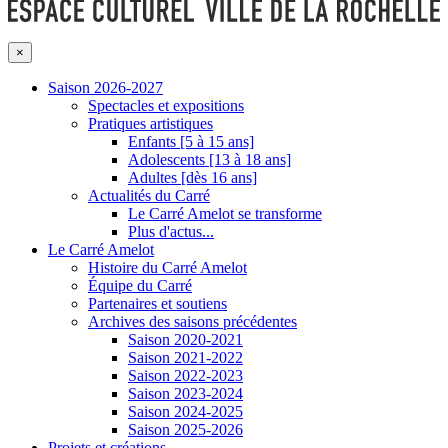
×
Saison 2026-2027
Spectacles et expositions
Pratiques artistiques
Enfants [5 à 15 ans]
Adolescents [13 à 18 ans]
Adultes [dès 16 ans]
Actualités du Carré
Le Carré Amelot se transforme
Plus d'actus...
Le Carré Amelot
Histoire du Carré Amelot
Équipe du Carré
Partenaires et soutiens
Archives des saisons précédentes
Saison 2020-2021
Saison 2021-2022
Saison 2022-2023
Saison 2023-2024
Saison 2024-2025
Saison 2025-2026
Projets et créations