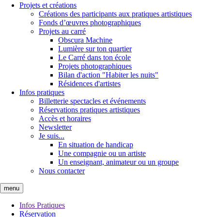
Projets et créations
Créations des participants aux pratiques artistiques
Fonds d’œuvres photographiques
Projets au carré
Obscura Machine
Lumière sur ton quartier
Le Carré dans ton école
Projets photographiques
Bilan d'action "Habiter les nuits"
Résidences d'artistes
Infos pratiques
Billetterie spectacles et événements
Réservations pratiques artistiques
Accès et horaires
Newsletter
Je suis...
En situation de handicap
Une compagnie ou un artiste
Un enseignant, animateur ou un groupe
Nous contacter
menu
Infos Pratiques
Réservation