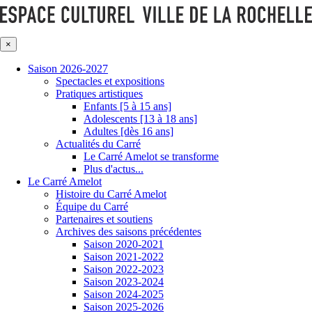
×
Saison 2026-2027
Spectacles et expositions
Pratiques artistiques
Enfants [5 à 15 ans]
Adolescents [13 à 18 ans]
Adultes [dès 16 ans]
Actualités du Carré
Le Carré Amelot se transforme
Plus d'actus...
Le Carré Amelot
Histoire du Carré Amelot
Équipe du Carré
Partenaires et soutiens
Archives des saisons précédentes
Saison 2020-2021
Saison 2021-2022
Saison 2022-2023
Saison 2023-2024
Saison 2024-2025
Saison 2025-2026