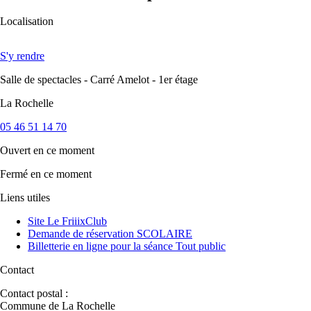
Localisation
S'y rendre
Salle de spectacles - Carré Amelot - 1er étage
La Rochelle
05 46 51 14 70
Ouvert
en ce moment
Fermé
en ce moment
Liens utiles
Site Le FriiixClub
Demande de réservation SCOLAIRE
Billetterie en ligne pour la séance Tout public
Contact
Contact postal :
Commune de La Rochelle