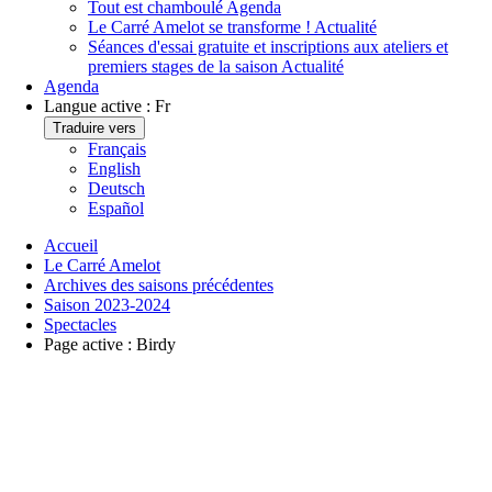
Tout est chamboulé
Agenda
Le Carré Amelot se transforme !
Actualité
Séances d'essai gratuite et inscriptions aux ateliers et
premiers stages de la saison
Actualité
Agenda
Langue active :
Fr
Traduire vers
Français
English
Deutsch
Español
Accueil
Le Carré Amelot
Archives des saisons précédentes
Saison 2023-2024
Spectacles
Page active :
Birdy