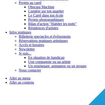
Projets au carré
Obscura Machine
Lumière sur ton quartier
Le Carré dans ton école
Projets photographiques
Bilan d'action "Habiter les nuits"
Résidences d'artistes
Infos pratiques
Billetterie spectacles et événements
Réservations pratiques artistiques
Accès et horaires
Newsletter
Je suis...
En situation de handicap
Une compagnie ou un artiste
Un enseignant, animateur ou un groupe
Nous contacter
Aller au menu
Aller au contenu