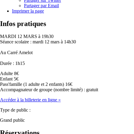
Partager sur Twitter
Partager par Email
Imprimer la page
Infos pratiques
MARDI 12 MARS à 19h30
Séance scolaire : mardi 12 mars à 14h30
Au Carré Amelot
Durée : 1h15
Adulte 8€
Enfant 5€
Pass'famille (1 adulte et 2 enfants) 16€
Accompagnateur de groupe (nombre limité) : gratuit
Accéder à la billeterie en ligne
»
Type de public :
Grand public
Réservations