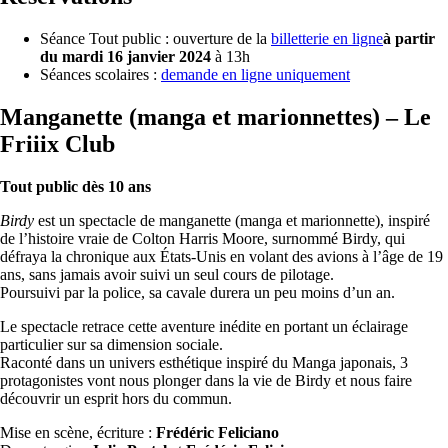
Séance Tout public : ouverture de la
billetterie en ligne
à partir
du mardi 16 janvier 2024
à 13h
Séances scolaires :
demande en ligne uniquement
Manganette (manga et marionnettes) – Le
Friiix Club
Tout public dès 10 ans
Birdy
est un spectacle de manganette (manga et marionnette), inspiré
de l’histoire vraie de Colton Harris Moore, surnommé Birdy, qui
défraya la chronique aux États-Unis en volant des avions à l’âge de 19
ans, sans jamais avoir suivi un seul cours de pilotage.
Poursuivi par la police, sa cavale durera un peu moins d’un an.
Le spectacle retrace cette aventure inédite en portant un éclairage
particulier sur sa dimension sociale.
Raconté dans un univers esthétique inspiré du Manga japonais, 3
protagonistes vont nous plonger dans la vie de Birdy et nous faire
découvrir un esprit hors du commun.
Mise en scène, écriture :
Frédéric Feliciano