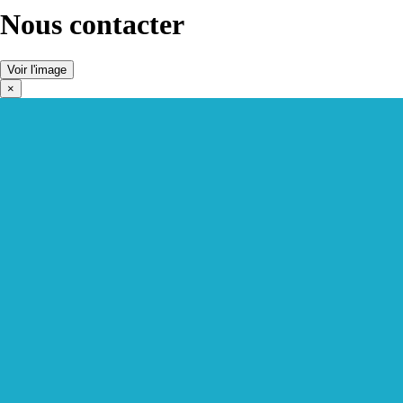
Nous contacter
Voir l'image
×