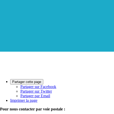
Partager cette page
Partager sur Facebook
Partager sur Twitter
Partager par Email
Imprimer la page
Pour nous contacter par voie postale :