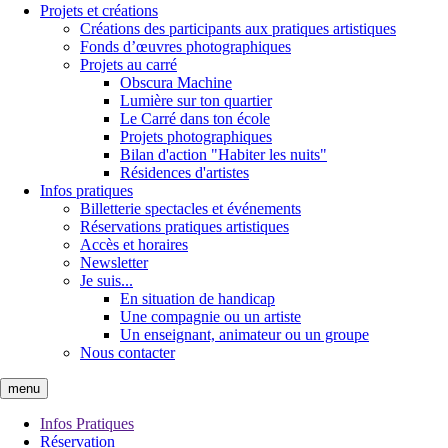
Projets et créations
Créations des participants aux pratiques artistiques
Fonds d’œuvres photographiques
Projets au carré
Obscura Machine
Lumière sur ton quartier
Le Carré dans ton école
Projets photographiques
Bilan d'action "Habiter les nuits"
Résidences d'artistes
Infos pratiques
Billetterie spectacles et événements
Réservations pratiques artistiques
Accès et horaires
Newsletter
Je suis...
En situation de handicap
Une compagnie ou un artiste
Un enseignant, animateur ou un groupe
Nous contacter
menu
Infos Pratiques
Réservation