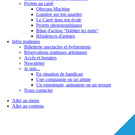
Projets au carré
Obscura Machine
Lumière sur ton quartier
Le Carré dans ton école
Projets photographiques
Bilan d'action "Habiter les nuits"
Résidences d'artistes
Infos pratiques
Billetterie spectacles et événements
Réservations pratiques artistiques
Accès et horaires
Newsletter
Je suis...
En situation de handicap
Une compagnie ou un artiste
Un enseignant, animateur ou un groupe
Nous contacter
Aller au menu
Aller au contenu