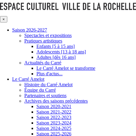
×
Saison 2026-2027
Spectacles et expositions
Pratiques artistiques
Enfants [5 à 15 ans]
Adolescents [13 à 18 ans]
Adultes [dès 16 ans]
Actualités du Carré
Le Carré Amelot se transforme
Plus d'actus...
Le Carré Amelot
Histoire du Carré Amelot
Équipe du Carré
Partenaires et soutiens
Archives des saisons précédentes
Saison 2020-2021
Saison 2021-2022
Saison 2022-2023
Saison 2023-2024
Saison 2024-2025
Saison 2025-2026