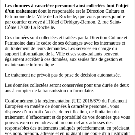
Les données à caractère personnel ainsi collectées font l’objet
d’un traitement
dont le responsable est la Direction Culture et
Patrimoine de la Ville de La Rochelle, que vous pouvez joindre
par courrier envoyé à l'Hôtel d'Orbigny-Bernon, 2, rue Saint-
Côme 17000 La Rochelle.
Ces données sont collectées et traitées par la Direction Culture et
Patrimoine dans le cadre de ses échanges avec les internautes et
du traitement de leurs demandes. Les services en charge du
support informatique de la Ville et ses sous-traitants peuvent
également accéder à ces données, aux seules fins de gestion et
maintenance informatique.
Le traitement ne prévoit pas de prise de décision automatisée.
Les données collectées seront conservées pour une durée de deux
ans à compter de la transmission du formulaire.
Conformément à la réglementation (UE) 2016/679 du Parlement
Européen en matière de données à caractère personnel, vous
disposez d’un droit d’accès, de rectification, de limitation du
traitement, d’effacement et de portabilité de vos données que vous
pouvez exercer en adressant un courriel aux adresses des
responsables des traitements indiqués précédemment, en précisant
vos nom, prénom, adresse et en joignant une copie d'un justificatif