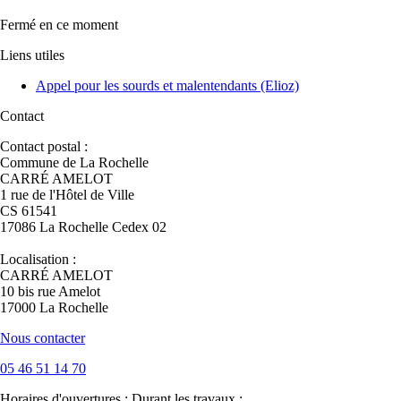
Fermé
en ce moment
Liens utiles
Appel pour les sourds et malentendants (Elioz)
Contact
Contact postal :
Commune de La Rochelle
CARRÉ AMELOT
1 rue de l'Hôtel de Ville
CS 61541
17086 La Rochelle Cedex 02
Localisation :
CARRÉ AMELOT
10 bis rue Amelot
17000 La Rochelle
Nous contacter
05 46 51 14 70
Horaires d'ouvertures :
Durant les travaux :