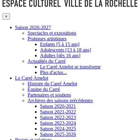
×
Saison 2026-2027
Spectacles et expositions
Pratiques artistiques
Enfants [5 à 15 ans]
Adolescents [13 à 18 ans]
Adultes [dès 16 ans]
Actualités du Carré
Le Carré Amelot se transforme
Plus d'actus...
Le Carré Amelot
Histoire du Carré Amelot
Équipe du Carré
Partenaires et soutiens
Archives des saisons précédentes
Saison 2020-2021
Saison 2021-2022
Saison 2022-2023
Saison 2023-2024
Saison 2024-2025
Saison 2025-2026
Projets et créations