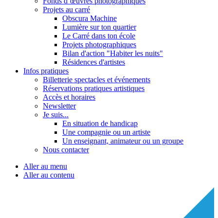
Fonds d’œuvres photographiques
Projets au carré
Obscura Machine
Lumière sur ton quartier
Le Carré dans ton école
Projets photographiques
Bilan d'action "Habiter les nuits"
Résidences d'artistes
Infos pratiques
Billetterie spectacles et événements
Réservations pratiques artistiques
Accès et horaires
Newsletter
Je suis...
En situation de handicap
Une compagnie ou un artiste
Un enseignant, animateur ou un groupe
Nous contacter
Aller au menu
Aller au contenu