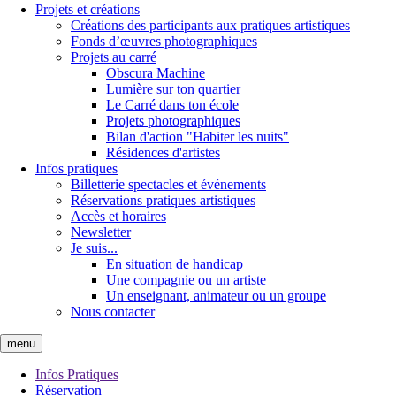
Projets et créations
Créations des participants aux pratiques artistiques
Fonds d’œuvres photographiques
Projets au carré
Obscura Machine
Lumière sur ton quartier
Le Carré dans ton école
Projets photographiques
Bilan d'action "Habiter les nuits"
Résidences d'artistes
Infos pratiques
Billetterie spectacles et événements
Réservations pratiques artistiques
Accès et horaires
Newsletter
Je suis...
En situation de handicap
Une compagnie ou un artiste
Un enseignant, animateur ou un groupe
Nous contacter
menu
Infos Pratiques
Réservation