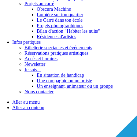
Projets au carré
Obscura Machine
Lumière sur ton quartier
Le Carré dans ton école
Projets photographiques
Bilan d'action "Habiter les nuits"
Résidences d'artistes
Infos pratiques
Billetterie spectacles et événements
Réservations pratiques artistiques
Accès et horaires
Newsletter
Je suis...
En situation de handicap
Une compagnie ou un artiste
Un enseignant, animateur ou un groupe
Nous contacter
Aller au menu
Aller au contenu