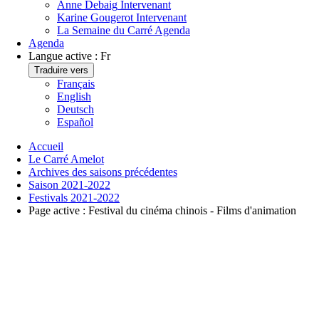
Anne Debaig
Intervenant
Karine Gougerot
Intervenant
La Semaine du Carré
Agenda
Agenda
Langue active :
Fr
Traduire vers
Français
English
Deutsch
Español
Accueil
Le Carré Amelot
Archives des saisons précédentes
Saison 2021-2022
Festivals 2021-2022
Page active :
Festival du cinéma chinois - Films d'animation