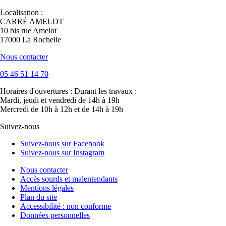
Localisation :
CARRÉ AMELOT
10 bis rue Amelot
17000 La Rochelle
Nous contacter
05 46 51 14 70
Horaires d'ouvertures :
Durant les travaux :
Mardi, jeudi et vendredi de 14h à 19h
Mercredi de 10h à 12h et de 14h à 19h
Suivez-nous
Suivez-nous sur Facebook
Suivez-nous sur Instagram
Nous contacter
Accès sourds et malentendants
Mentions légales
Plan du site
Accessibilité : non conforme
Données personnelles