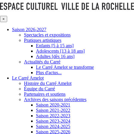
×
Saison 2026-2027
Spectacles et expositions
Pratiques artistiques
Enfants [5 à 15 ans]
Adolescents [13 à 18 ans]
Adultes [dès 16 ans]
Actualités du Carré
Le Carré Amelot se transforme
Plus d'actus...
Le Carré Amelot
Histoire du Carré Amelot
Équipe du Carré
Partenaires et soutiens
Archives des saisons précédentes
Saison 2020-2021
Saison 2021-2022
Saison 2022-2023
Saison 2023-2024
Saison 2024-2025
Saison 2025-2026