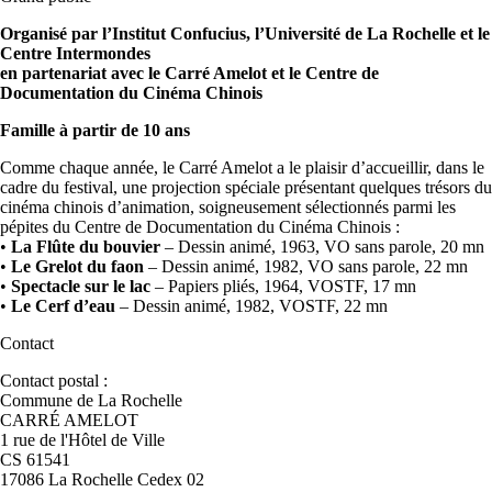
Organisé par l’Institut Confucius, l’Université de La Rochelle et le
Centre Intermondes
en partenariat avec le Carré Amelot et le Centre de
Documentation du Cinéma Chinois
Famille à partir de 10 ans
Comme chaque année, le Carré Amelot a le plaisir d’accueillir, dans le
cadre du festival, une projection spéciale présentant quelques trésors du
cinéma chinois d’animation, soigneusement sélectionnés parmi les
pépites du Centre de Documentation du Cinéma Chinois :
•
La Flûte du bouvier
– Dessin animé, 1963, VO sans parole, 20 mn
•
Le Grelot du faon
– Dessin animé, 1982, VO sans parole, 22 mn
•
Spectacle sur le lac
– Papiers pliés, 1964, VOSTF, 17 mn
•
Le Cerf d’eau
– Dessin animé, 1982, VOSTF, 22 mn
Contact
Contact postal :
Commune de La Rochelle
CARRÉ AMELOT
1 rue de l'Hôtel de Ville
CS 61541
17086 La Rochelle Cedex 02