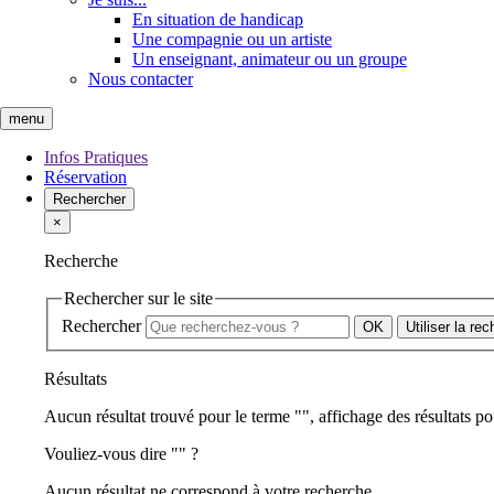
En situation de handicap
Une compagnie ou un artiste
Un enseignant, animateur ou un groupe
Nous contacter
menu
Infos Pratiques
Réservation
Rechercher
×
Recherche
Rechercher sur le site
Rechercher
Utiliser la re
Résultats
Aucun résultat trouvé pour le terme "
", affichage des résultats po
Vouliez-vous dire "
" ?
Aucun résultat ne correspond à votre recherche