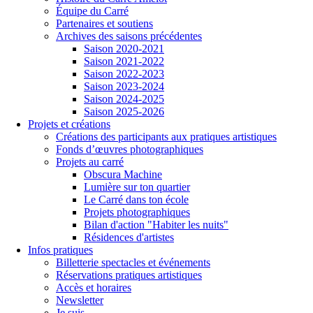
Équipe du Carré
Partenaires et soutiens
Archives des saisons précédentes
Saison 2020-2021
Saison 2021-2022
Saison 2022-2023
Saison 2023-2024
Saison 2024-2025
Saison 2025-2026
Projets et créations
Créations des participants aux pratiques artistiques
Fonds d’œuvres photographiques
Projets au carré
Obscura Machine
Lumière sur ton quartier
Le Carré dans ton école
Projets photographiques
Bilan d'action "Habiter les nuits"
Résidences d'artistes
Infos pratiques
Billetterie spectacles et événements
Réservations pratiques artistiques
Accès et horaires
Newsletter
Je suis...