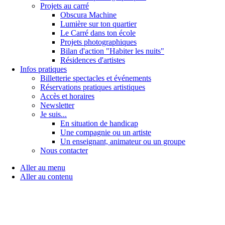
Projets au carré
Obscura Machine
Lumière sur ton quartier
Le Carré dans ton école
Projets photographiques
Bilan d'action "Habiter les nuits"
Résidences d'artistes
Infos pratiques
Billetterie spectacles et événements
Réservations pratiques artistiques
Accès et horaires
Newsletter
Je suis...
En situation de handicap
Une compagnie ou un artiste
Un enseignant, animateur ou un groupe
Nous contacter
Aller au menu
Aller au contenu