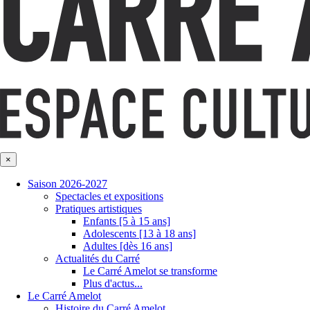
×
Saison 2026-2027
Spectacles et expositions
Pratiques artistiques
Enfants [5 à 15 ans]
Adolescents [13 à 18 ans]
Adultes [dès 16 ans]
Actualités du Carré
Le Carré Amelot se transforme
Plus d'actus...
Le Carré Amelot
Histoire du Carré Amelot