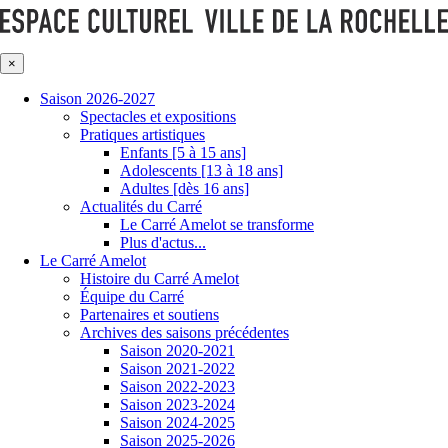
×
Saison 2026-2027
Spectacles et expositions
Pratiques artistiques
Enfants [5 à 15 ans]
Adolescents [13 à 18 ans]
Adultes [dès 16 ans]
Actualités du Carré
Le Carré Amelot se transforme
Plus d'actus...
Le Carré Amelot
Histoire du Carré Amelot
Équipe du Carré
Partenaires et soutiens
Archives des saisons précédentes
Saison 2020-2021
Saison 2021-2022
Saison 2022-2023
Saison 2023-2024
Saison 2024-2025
Saison 2025-2026