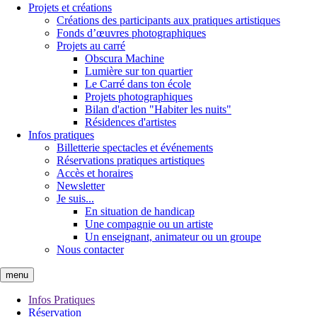
Projets et créations
Créations des participants aux pratiques artistiques
Fonds d’œuvres photographiques
Projets au carré
Obscura Machine
Lumière sur ton quartier
Le Carré dans ton école
Projets photographiques
Bilan d'action "Habiter les nuits"
Résidences d'artistes
Infos pratiques
Billetterie spectacles et événements
Réservations pratiques artistiques
Accès et horaires
Newsletter
Je suis...
En situation de handicap
Une compagnie ou un artiste
Un enseignant, animateur ou un groupe
Nous contacter
menu
Infos Pratiques
Réservation