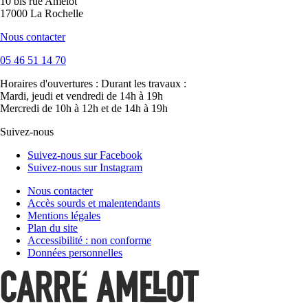
10 bis rue Amelot
17000 La Rochelle
Nous contacter
05 46 51 14 70
Horaires d'ouvertures :
Durant les travaux :
Mardi, jeudi et vendredi de 14h à 19h
Mercredi de 10h à 12h et de 14h à 19h
Suivez-nous
Suivez-nous sur Facebook
Suivez-nous sur Instagram
Nous contacter
Accès sourds et malentendants
Mentions légales
Plan du site
Accessibilité : non conforme
Données personnelles