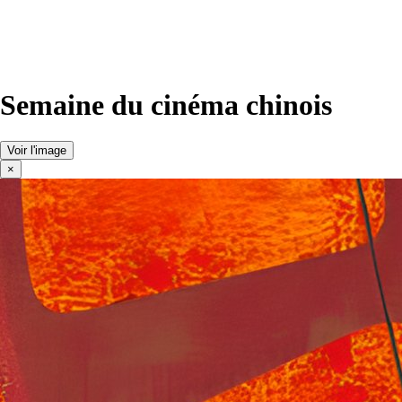
Semaine du cinéma chinois
Voir l'image
×