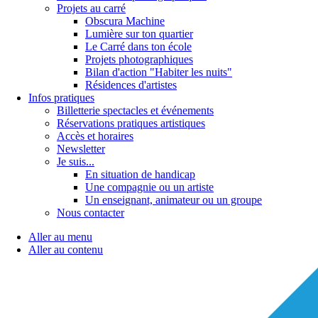
Projets au carré
Obscura Machine
Lumière sur ton quartier
Le Carré dans ton école
Projets photographiques
Bilan d'action "Habiter les nuits"
Résidences d'artistes
Infos pratiques
Billetterie spectacles et événements
Réservations pratiques artistiques
Accès et horaires
Newsletter
Je suis...
En situation de handicap
Une compagnie ou un artiste
Un enseignant, animateur ou un groupe
Nous contacter
Aller au menu
Aller au contenu