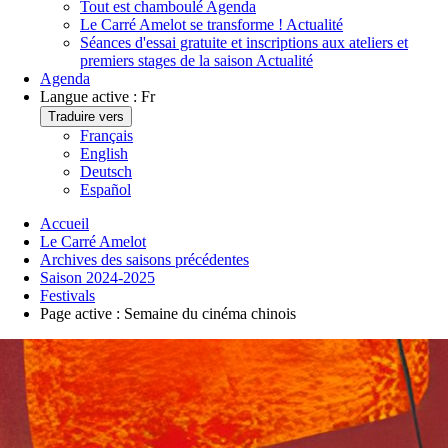
Tout est chamboulé
Agenda
Le Carré Amelot se transforme !
Actualité
Séances d'essai gratuite et inscriptions aux ateliers et
premiers stages de la saison
Actualité
Agenda
Langue active :
Fr
Traduire vers
Français
English
Deutsch
Español
Accueil
Le Carré Amelot
Archives des saisons précédentes
Saison 2024-2025
Festivals
Page active :
Semaine du cinéma chinois