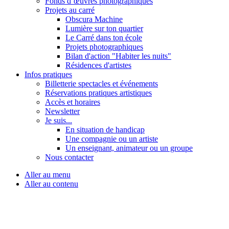
Fonds d’œuvres photographiques
Projets au carré
Obscura Machine
Lumière sur ton quartier
Le Carré dans ton école
Projets photographiques
Bilan d'action "Habiter les nuits"
Résidences d'artistes
Infos pratiques
Billetterie spectacles et événements
Réservations pratiques artistiques
Accès et horaires
Newsletter
Je suis...
En situation de handicap
Une compagnie ou un artiste
Un enseignant, animateur ou un groupe
Nous contacter
Aller au menu
Aller au contenu