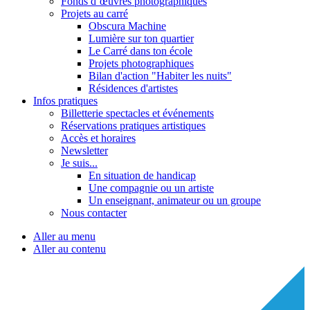
Fonds d’œuvres photographiques
Projets au carré
Obscura Machine
Lumière sur ton quartier
Le Carré dans ton école
Projets photographiques
Bilan d'action "Habiter les nuits"
Résidences d'artistes
Infos pratiques
Billetterie spectacles et événements
Réservations pratiques artistiques
Accès et horaires
Newsletter
Je suis...
En situation de handicap
Une compagnie ou un artiste
Un enseignant, animateur ou un groupe
Nous contacter
Aller au menu
Aller au contenu