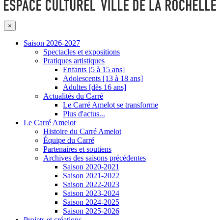
×
Saison 2026-2027
Spectacles et expositions
Pratiques artistiques
Enfants [5 à 15 ans]
Adolescents [13 à 18 ans]
Adultes [dès 16 ans]
Actualités du Carré
Le Carré Amelot se transforme
Plus d'actus...
Le Carré Amelot
Histoire du Carré Amelot
Équipe du Carré
Partenaires et soutiens
Archives des saisons précédentes
Saison 2020-2021
Saison 2021-2022
Saison 2022-2023
Saison 2023-2024
Saison 2024-2025
Saison 2025-2026
Projets et créations