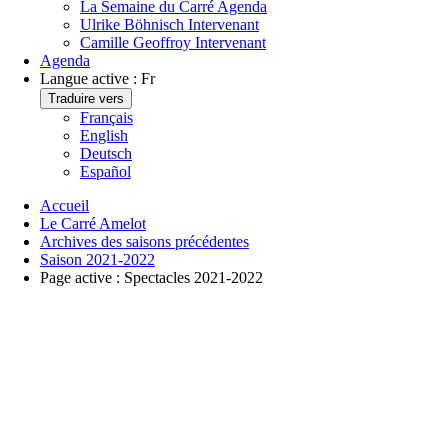
La Semaine du Carré
Agenda
Ulrike Böhnisch
Intervenant
Camille Geoffroy
Intervenant
Agenda
Langue active :
Fr
Traduire vers
Français
English
Deutsch
Español
Accueil
Le Carré Amelot
Archives des saisons précédentes
Saison 2021-2022
Page active :
Spectacles 2021-2022