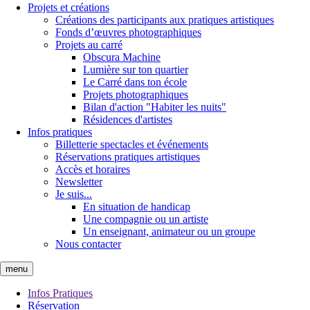
Projets et créations
Créations des participants aux pratiques artistiques
Fonds d’œuvres photographiques
Projets au carré
Obscura Machine
Lumière sur ton quartier
Le Carré dans ton école
Projets photographiques
Bilan d'action "Habiter les nuits"
Résidences d'artistes
Infos pratiques
Billetterie spectacles et événements
Réservations pratiques artistiques
Accès et horaires
Newsletter
Je suis...
En situation de handicap
Une compagnie ou un artiste
Un enseignant, animateur ou un groupe
Nous contacter
menu
Infos Pratiques
Réservation