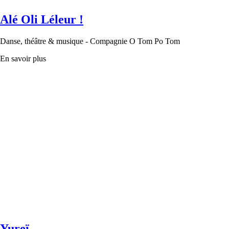
Alé Oli Léleur !
Danse, théâtre & musique - Compagnie O Tom Po Tom
En savoir plus
Yureï