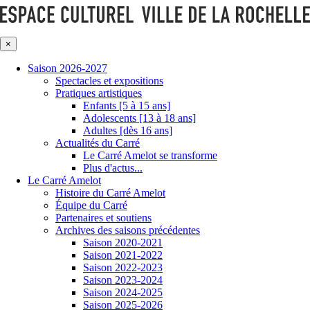
×
Saison 2026-2027
Spectacles et expositions
Pratiques artistiques
Enfants [5 à 15 ans]
Adolescents [13 à 18 ans]
Adultes [dès 16 ans]
Actualités du Carré
Le Carré Amelot se transforme
Plus d'actus...
Le Carré Amelot
Histoire du Carré Amelot
Équipe du Carré
Partenaires et soutiens
Archives des saisons précédentes
Saison 2020-2021
Saison 2021-2022
Saison 2022-2023
Saison 2023-2024
Saison 2024-2025
Saison 2025-2026