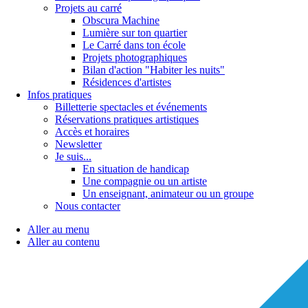
Projets au carré
Obscura Machine
Lumière sur ton quartier
Le Carré dans ton école
Projets photographiques
Bilan d'action "Habiter les nuits"
Résidences d'artistes
Infos pratiques
Billetterie spectacles et événements
Réservations pratiques artistiques
Accès et horaires
Newsletter
Je suis...
En situation de handicap
Une compagnie ou un artiste
Un enseignant, animateur ou un groupe
Nous contacter
Aller au menu
Aller au contenu