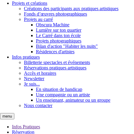
Projets et créations
Créations des participants aux pratiques artistiques
Fonds d’œuvres photographiques
Projets au carré
Obscura Machine
Lumière sur ton quartier
Le Carré dans ton école
Projets photographiques
Bilan d'action "Habiter les nuits"
Résidences d'artistes
Infos pratiques
Billetterie spectacles et événements
Réservations pratiques artistiques
Accès et horaires
Newsletter
Je suis...
En situation de handicap
Une compagnie ou un artiste
Un enseignant, animateur ou un groupe
Nous contacter
menu
Infos Pratiques
Réservation