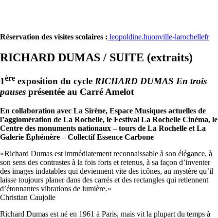
Réservation des visites scolaires :
leopoldine.huon
ville-larochelle
fr
RICHARD DUMAS / SUITE (extraits)
ère
1
exposition du cycle
RICHARD DUMAS En trois
pauses
présentée au Carré Amelot
En collaboration avec La Sirène, Espace Musiques actuelles de
l’agglomération de La Rochelle, le Festival La Rochelle Cinéma, le
Centre des monuments nationaux – tours de La Rochelle et La
Galerie Éphémère – Collectif Essence Carbone
« Richard Dumas est immédiatement reconnaissable à son élégance, à
son sens des contrastes à la fois forts et retenus, à sa façon d’inventer
des images indatables qui deviennent vite des icônes, au mystère qu’il
laisse toujours planer dans des carrés et des rectangles qui retiennent
d’étonnantes vibrations de lumière. »
Christian Caujolle
Richard Dumas est né en 1961 à Paris, mais vit la plupart du temps à