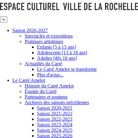
×
Saison 2026-2027
Spectacles et expositions
Pratiques artistiques
Enfants [5 à 15 ans]
Adolescents [13 à 18 ans]
Adultes [dès 16 ans]
Actualités du Carré
Le Carré Amelot se transforme
Plus d'actus...
Le Carré Amelot
Histoire du Carré Amelot
Équipe du Carré
Partenaires et soutiens
Archives des saisons précédentes
Saison 2020-2021
Saison 2021-2022
Saison 2022-2023
Saison 2023-2024
Saison 2024-2025
Saison 2025-2026