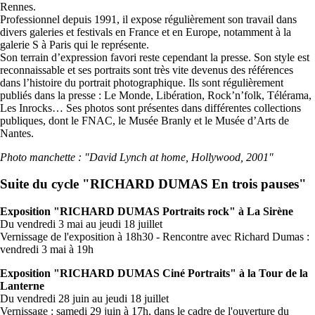
Rennes.
Professionnel depuis 1991, il expose régulièrement son travail dans
divers galeries et festivals en France et en Europe, notamment à la
galerie S à Paris qui le représente.
Son terrain d’expression favori reste cependant la presse. Son style est
reconnaissable et ses portraits sont très vite devenus des références
dans l’histoire du portrait photographique. Ils sont régulièrement
publiés dans la presse : Le Monde, Libération, Rock’n’folk, Télérama,
Les Inrocks… Ses photos sont présentes dans différentes collections
publiques, dont le FNAC, le Musée Branly et le Musée d’Arts de
Nantes.
Photo manchette : "David Lynch at home, Hollywood, 2001"
Suite du cycle "RICHARD DUMAS En trois pauses"
Exposition "RICHARD DUMAS Portraits rock" à La Sirène
Du vendredi 3 mai au jeudi 18 juillet
Vernissage de l'exposition à 18h30 - Rencontre avec Richard Dumas :
vendredi 3 mai à 19h
Exposition "RICHARD DUMAS Ciné Portraits" à la Tour de la
Lanterne
Du vendredi 28 juin au jeudi 18 juillet
Vernissage : samedi 29 juin à 17h, dans le cadre de l'ouverture du