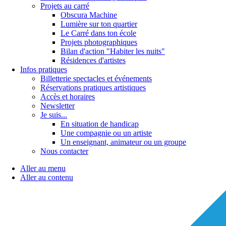
Projets au carré
Obscura Machine
Lumière sur ton quartier
Le Carré dans ton école
Projets photographiques
Bilan d'action "Habiter les nuits"
Résidences d'artistes
Infos pratiques
Billetterie spectacles et événements
Réservations pratiques artistiques
Accès et horaires
Newsletter
Je suis...
En situation de handicap
Une compagnie ou un artiste
Un enseignant, animateur ou un groupe
Nous contacter
Aller au menu
Aller au contenu