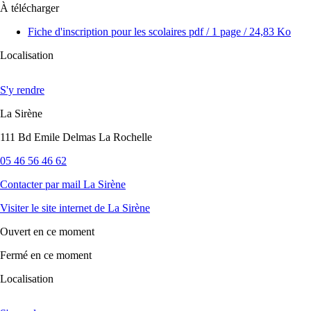
À télécharger
Fiche d'inscription pour les scolaires
pdf
/ 1 page / 24,83 Ko
Localisation
S'y rendre
La Sirène
111 Bd Emile Delmas La Rochelle
05 46 56 46 62
Contacter par mail
La Sirène
Visiter le site internet
de La Sirène
Ouvert
en ce moment
Fermé
en ce moment
Localisation