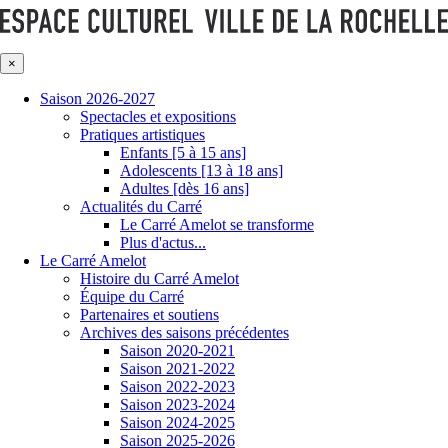
×
Saison 2026-2027
Spectacles et expositions
Pratiques artistiques
Enfants [5 à 15 ans]
Adolescents [13 à 18 ans]
Adultes [dès 16 ans]
Actualités du Carré
Le Carré Amelot se transforme
Plus d'actus...
Le Carré Amelot
Histoire du Carré Amelot
Équipe du Carré
Partenaires et soutiens
Archives des saisons précédentes
Saison 2020-2021
Saison 2021-2022
Saison 2022-2023
Saison 2023-2024
Saison 2024-2025
Saison 2025-2026