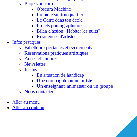
Projets au carré
Obscura Machine
Lumière sur ton quartier
Le Carré dans ton école
Projets photographiques
Bilan d'action "Habiter les nuits"
Résidences d'artistes
Infos pratiques
Billetterie spectacles et événements
Réservations pratiques artistiques
Accès et horaires
Newsletter
Je suis...
En situation de handicap
Une compagnie ou un artiste
Un enseignant, animateur ou un groupe
Nous contacter
Aller au menu
Aller au contenu