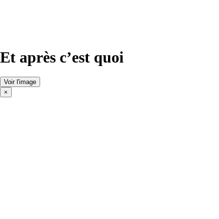
Et après c’est quoi
Voir l'image
×