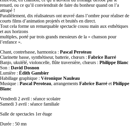
renard, ou ce qu’il conviendrait de faire du bonheur quand on l’a
attrapé !
Parallèlement, dix réalisateurs ont œuvré dans l’ombre pour réaliser de
courts films d’animation projetés et bruités en direct.
Tout cela forme un remarquable spectacle cousu main aux esthétiques
et aux horizons
multiples, porté par trois grands messieurs de la « chanson pour
l’enfance ».
Chant, contrebasse, harmonica :
Pascal Peroteau
Clarinette basse, synthétiseur, batterie, chœurs :
Fabrice Barré
Banjo, ukulélé, violoncelle, flûte traversière, chœurs :
Philippe Blanc
Son :
David Dosnon
Lumière :
Édith Gambier
Habillage graphique :
Véronique Nauleau
Musique :
Pascal Peroteau
, arrangements
Fabrice Barré
et
Philippe
Blanc
Vendredi 2 avril : séance scolaire
Samedi 3 avril : séance familiale
Salle de spectacles 1er étage
Durée : 50 mn