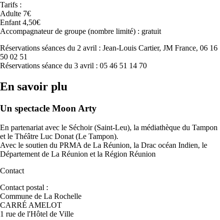
Tarifs :
Adulte 7€
Enfant 4,50€
Accompagnateur de groupe (nombre limité) : gratuit
Réservations séances du 2 avril : Jean-Louis Cartier, JM France, 06 16
50 02 51
Réservations séance du 3 avril : 05 46 51 14 70
En savoir plu
Un spectacle Moon Arty
En partenariat avec le Séchoir (Saint-Leu), la médiathèque du Tampon
et le Théâtre Luc Donat (Le Tampon).
Avec le soutien du PRMA de La Réunion, la Drac océan Indien, le
Département de La Réunion et la Région Réunion
Contact
Contact postal :
Commune de La Rochelle
CARRÉ AMELOT
1 rue de l'Hôtel de Ville