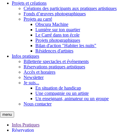
Projets et créations
Créations des participants aux pratiques artistiques
Fonds d’œuvres photographiques
Projets au carré
Obscura Machine
Lumière sur ton quartier
Le Carré dans ton école
Projets photographiques
Bilan d'action "Habiter les nuits"
Résidences d'artistes
Infos pratiques
Billetterie spectacles et événements
Réservations pratiques artistiques
Accès et horaires
Newsletter
Je suis...
En situation de handicap
Une compagnie ou un artiste
Un enseignant, animateur ou un groupe
Nous contacter
menu
Infos Pratiques
Réservation