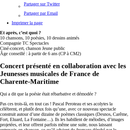
Partager sur Twitter
Partager par Email
Imprimer la page
Et après, c’est quoi ?
10 chansons, 10 poésies, 10 dessins animés
Compagnie TC Spectacles
Ciné-concert, chanson Jeune public
Âge conseillé : à partir de 6 ans (CP à CM2)
Concert présenté en collaboration avec les
Jeunesses musicales de France de
Charente-Maritime
Qui a dit que la poésie était rébarbative et démodée ?
Pas ces trois-là, en tout cas ! Pascal Peroteau et ses acolytes la
célèbrent, et plutôt deux fois qu’une, avec ce nouveau spectacle
construit autour d’une dizaine de poèmes classiques (Desnos, Carême,
Fort, Eluard, La Fontaine…). Ils les habillent de mélodies, d’images
projetées, et leur offrent parfois même une suite, nous laissant
entrevoir, en chanson, ce qu’il advient du fromage dérobé par le