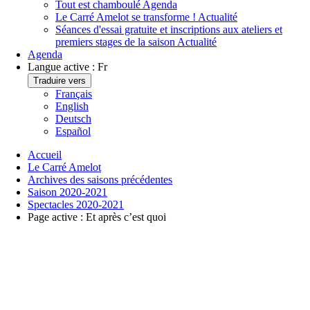
Tout est chamboulé
Agenda
Le Carré Amelot se transforme !
Actualité
Séances d'essai gratuite et inscriptions aux ateliers et
premiers stages de la saison
Actualité
Agenda
Langue active :
Fr
Traduire vers
Français
English
Deutsch
Español
Accueil
Le Carré Amelot
Archives des saisons précédentes
Saison 2020-2021
Spectacles 2020-2021
Page active :
Et après c’est quoi