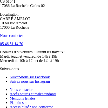
CS 61541
17086 La Rochelle Cedex 02
Localisation :
CARRÉ AMELOT
10 bis rue Amelot
17000 La Rochelle
Nous contacter
05 46 51 14 70
Horaires d'ouvertures :
Durant les travaux :
Mardi, jeudi et vendredi de 14h à 19h
Mercredi de 10h à 12h et de 14h à 19h
Suivez-nous
Suivez-nous sur Facebook
Suivez-nous sur Instagram
Nous contacter
Accès sourds et malentendants
Mentions légales
Plan du site
Accessibilité : non conforme