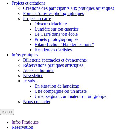
Projets et créations
Créations des participants aux pratiques artistiques
Fonds d’œuvres photographiques
Projets au carré
Obscura Machine
Lumière sur ton quartier
Le Carré dans ton école
Projets photographiques
Bilan d'action "Habiter les nuits"
Résidences d'artistes
Infos pratiques
Billetterie spectacles et événements
Réservations pratiques artistiques
Accès et horaires
Newsletter
Je suis...
En situation de handicap
Une compagnie ou un artiste
Un enseignant, animateur ou un groupe
Nous contacter
menu
Infos Pratiques
Réservation