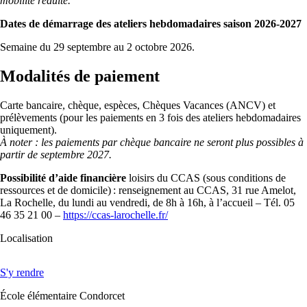
mobilité réduite.
Dates de démarrage des ateliers hebdomadaires saison 2026-2027
Semaine du 29 septembre au 2 octobre 2026.
Modalités de paiement
Carte bancaire, chèque, espèces, Chèques Vacances (ANCV) et
prélèvements (pour les paiements en 3 fois des ateliers hebdomadaires
uniquement).
À noter : les paiements par chèque bancaire ne seront plus possibles à
partir de septembre 2027.
Possibilité d’aide financière
loisirs du CCAS (sous conditions de
ressources et de domicile) : renseignement au CCAS, 31 rue Amelot,
La Rochelle, du lundi au vendredi, de 8h à 16h, à l’accueil – Tél. 05
46 35 21 00 –
https://ccas-larochelle.fr/
Localisation
S'y rendre
École élémentaire Condorcet