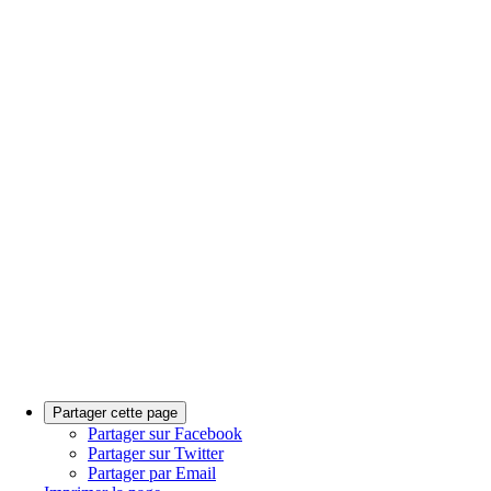
Partager cette page
Partager sur Facebook
Partager sur Twitter
Partager par Email