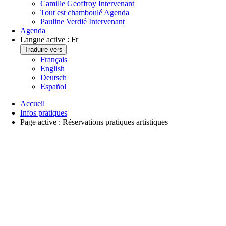
Camille Geoffroy
Intervenant
Tout est chamboulé
Agenda
Pauline Verdié
Intervenant
Agenda
Langue active :
Fr
Traduire vers
Français
English
Deutsch
Español
Accueil
Infos pratiques
Page active :
Réservations pratiques artistiques