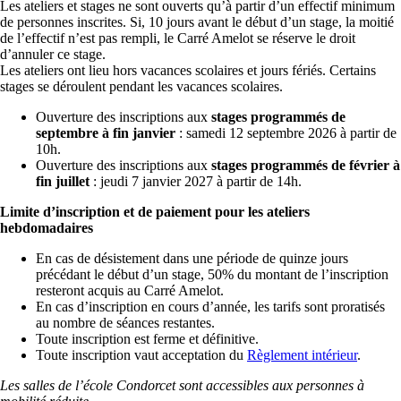
Les ateliers et stages ne sont ouverts qu’à partir d’un effectif minimum
de personnes inscrites. Si, 10 jours avant le début d’un stage, la moitié
de l’effectif n’est pas rempli, le Carré Amelot se réserve le droit
d’annuler ce stage.
Les ateliers ont lieu hors vacances scolaires et jours fériés. Certains
stages se déroulent pendant les vacances scolaires.
Ouverture des inscriptions aux
stages programmés de
septembre à fin janvier
: samedi 12 septembre 2026 à partir de
10h.
Ouverture des inscriptions aux
stages programmés de février à
fin juillet
: jeudi 7 janvier 2027 à partir de 14h.
Limite d’inscription et de paiement pour les ateliers
hebdomadaires
En cas de désistement dans une période de quinze jours
précédant le début d’un stage, 50% du montant de l’inscription
resteront acquis au Carré Amelot.
En cas d’inscription en cours d’année, les tarifs sont proratisés
au nombre de séances restantes.
Toute inscription est ferme et définitive.
Toute inscription vaut acceptation du
Règlement intérieur
.
Les salles de l’école Condorcet sont accessibles aux personnes à