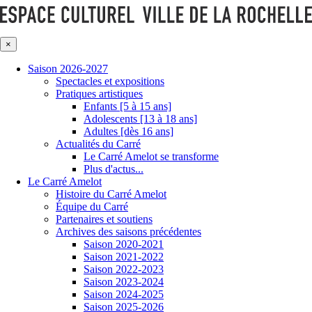
×
Saison 2026-2027
Spectacles et expositions
Pratiques artistiques
Enfants [5 à 15 ans]
Adolescents [13 à 18 ans]
Adultes [dès 16 ans]
Actualités du Carré
Le Carré Amelot se transforme
Plus d'actus...
Le Carré Amelot
Histoire du Carré Amelot
Équipe du Carré
Partenaires et soutiens
Archives des saisons précédentes
Saison 2020-2021
Saison 2021-2022
Saison 2022-2023
Saison 2023-2024
Saison 2024-2025
Saison 2025-2026