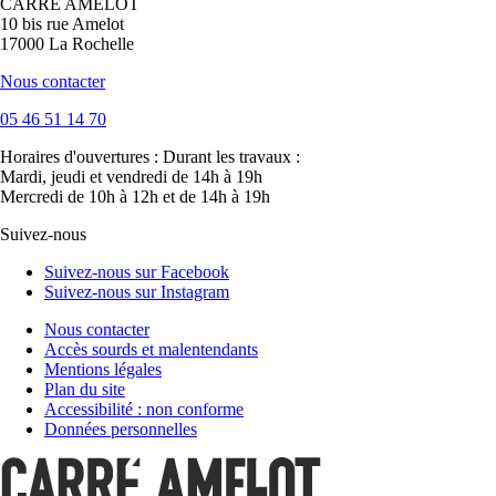
CARRÉ AMELOT
10 bis rue Amelot
17000 La Rochelle
Nous contacter
05 46 51 14 70
Horaires d'ouvertures :
Durant les travaux :
Mardi, jeudi et vendredi de 14h à 19h
Mercredi de 10h à 12h et de 14h à 19h
Suivez-nous
Suivez-nous sur Facebook
Suivez-nous sur Instagram
Nous contacter
Accès sourds et malentendants
Mentions légales
Plan du site
Accessibilité : non conforme
Données personnelles