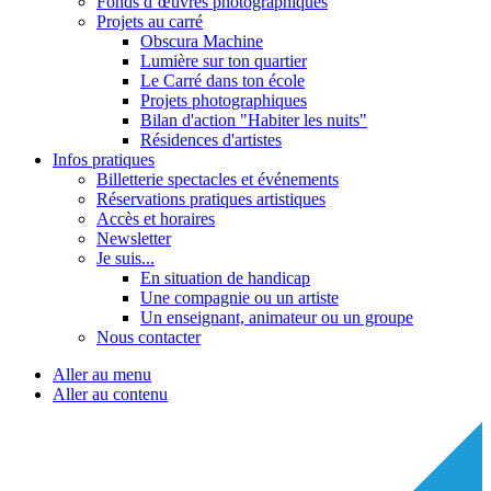
Fonds d’œuvres photographiques
Projets au carré
Obscura Machine
Lumière sur ton quartier
Le Carré dans ton école
Projets photographiques
Bilan d'action "Habiter les nuits"
Résidences d'artistes
Infos pratiques
Billetterie spectacles et événements
Réservations pratiques artistiques
Accès et horaires
Newsletter
Je suis...
En situation de handicap
Une compagnie ou un artiste
Un enseignant, animateur ou un groupe
Nous contacter
Aller au menu
Aller au contenu