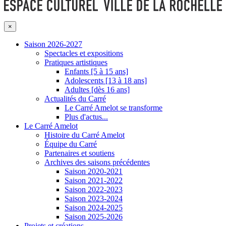
×
Saison 2026-2027
Spectacles et expositions
Pratiques artistiques
Enfants [5 à 15 ans]
Adolescents [13 à 18 ans]
Adultes [dès 16 ans]
Actualités du Carré
Le Carré Amelot se transforme
Plus d'actus...
Le Carré Amelot
Histoire du Carré Amelot
Équipe du Carré
Partenaires et soutiens
Archives des saisons précédentes
Saison 2020-2021
Saison 2021-2022
Saison 2022-2023
Saison 2023-2024
Saison 2024-2025
Saison 2025-2026
Projets et créations