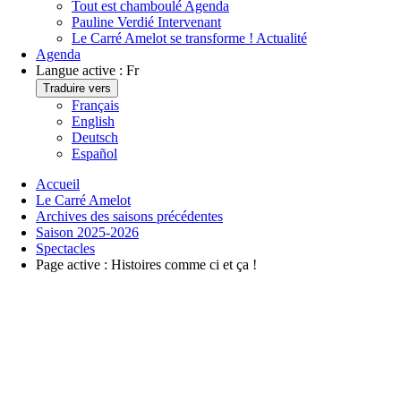
Tout est chamboulé
Agenda
Pauline Verdié
Intervenant
Le Carré Amelot se transforme !
Actualité
Agenda
Langue active :
Fr
Traduire vers
Français
English
Deutsch
Español
Accueil
Le Carré Amelot
Archives des saisons précédentes
Saison 2025-2026
Spectacles
Page active :
Histoires comme ci et ça !