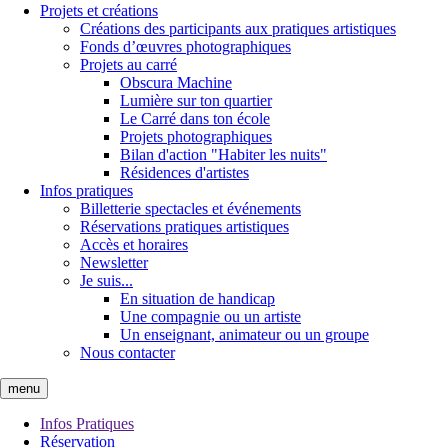
Projets et créations
Créations des participants aux pratiques artistiques
Fonds d’œuvres photographiques
Projets au carré
Obscura Machine
Lumière sur ton quartier
Le Carré dans ton école
Projets photographiques
Bilan d'action "Habiter les nuits"
Résidences d'artistes
Infos pratiques
Billetterie spectacles et événements
Réservations pratiques artistiques
Accès et horaires
Newsletter
Je suis...
En situation de handicap
Une compagnie ou un artiste
Un enseignant, animateur ou un groupe
Nous contacter
menu
Infos Pratiques
Réservation