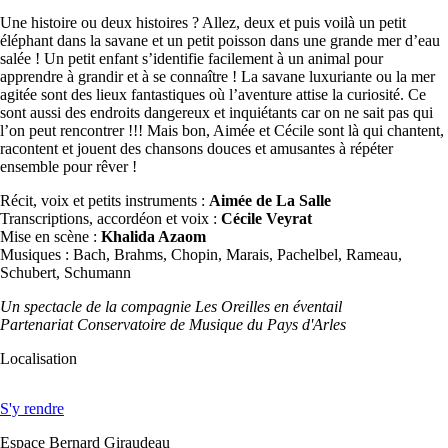
Une histoire ou deux histoires ? Allez, deux et puis voilà un petit
éléphant dans la savane et un petit poisson dans une grande mer d’eau
salée ! Un petit enfant s’identifie facilement à un animal pour
apprendre à grandir et à se connaître ! La savane luxuriante ou la mer
agitée sont des lieux fantastiques où l’aventure attise la curiosité. Ce
sont aussi des endroits dangereux et inquiétants car on ne sait pas qui
l’on peut rencontrer !!! Mais bon, Aimée et Cécile sont là qui chantent,
racontent et jouent des chansons douces et amusantes à répéter
ensemble pour rêver !
Récit, voix et petits instruments :
Aimée de La Salle
Transcriptions, accordéon et voix :
Cécile Veyrat
Mise en scène :
Khalida Azaom
Musiques : Bach, Brahms, Chopin, Marais, Pachelbel, Rameau,
Schubert, Schumann
Un spectacle de la compagnie Les Oreilles en éventail
Partenariat Conservatoire de Musique du Pays d'Arles
Localisation
S'y rendre
Espace Bernard Giraudeau