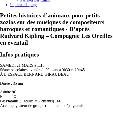
Partager par Email
Imprimer la page
Petites histoires d’animaux pour petits
zozios sur des musiques de compositeurs
baroques et romantiques - D’après
Rudyard Kipling – Compagnie Les Oreilles
en éventail
Infos pratiques
SAMEDI 21 MARS à 11H
Séances scolaires : vendredi 20 mars à 9h30 et 10h45
À L’ESPACE BERNARD GIRAUDEAU
Durée : 35 mn
Adulte 8€
Enfant 5€
Pass'famille (1 adulte et 2 enfants) 16€
Accompagnateur de groupe (nombre limité) : gratuit