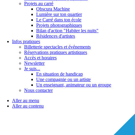
Projets au carré
Obscura Machine
Lumière sur ton quartier
Le Carré dans ton école
Projets photographiques
Bilan d'action "Habiter les nuits"
Résidences d'artistes
Infos pratiques
Billetterie spectacles et événements
Réservations pratiques artistiques
Accès et horaires
Newsletter
Je suis...
En situation de handicap
Une compagnie ou un artiste
Un enseignant, animateur ou un groupe
Nous contacter
Aller au menu
Aller au contenu