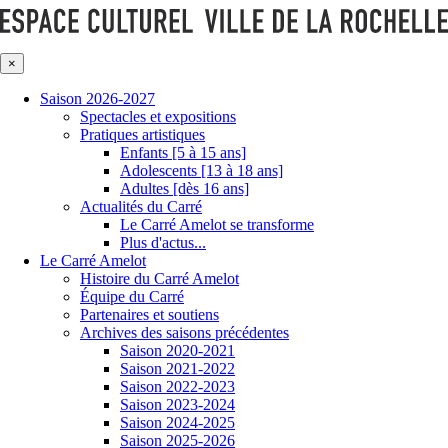
×
Saison 2026-2027
Spectacles et expositions
Pratiques artistiques
Enfants [5 à 15 ans]
Adolescents [13 à 18 ans]
Adultes [dès 16 ans]
Actualités du Carré
Le Carré Amelot se transforme
Plus d'actus...
Le Carré Amelot
Histoire du Carré Amelot
Équipe du Carré
Partenaires et soutiens
Archives des saisons précédentes
Saison 2020-2021
Saison 2021-2022
Saison 2022-2023
Saison 2023-2024
Saison 2024-2025
Saison 2025-2026