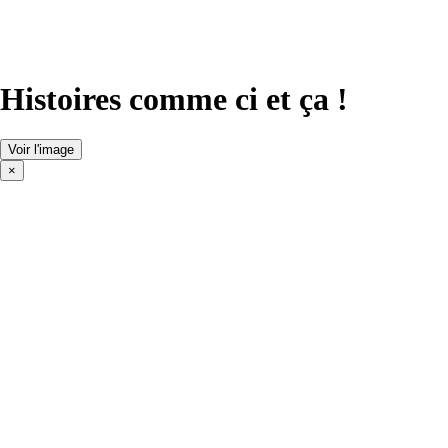
Histoires comme ci et ça !
Voir l'image
×