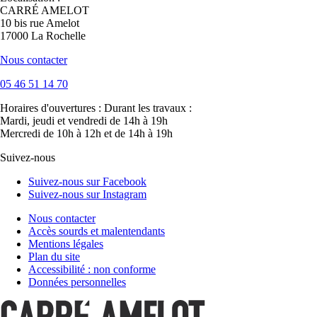
CARRÉ AMELOT
10 bis rue Amelot
17000 La Rochelle
Nous contacter
05 46 51 14 70
Horaires d'ouvertures :
Durant les travaux :
Mardi, jeudi et vendredi de 14h à 19h
Mercredi de 10h à 12h et de 14h à 19h
Suivez-nous
Suivez-nous sur Facebook
Suivez-nous sur Instagram
Nous contacter
Accès sourds et malentendants
Mentions légales
Plan du site
Accessibilité : non conforme
Données personnelles