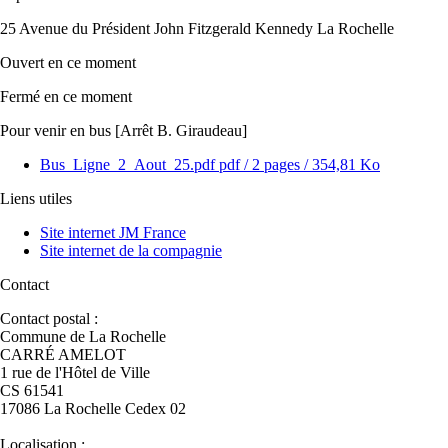
25 Avenue du Président John Fitzgerald Kennedy La Rochelle
Ouvert
en ce moment
Fermé
en ce moment
Pour venir en bus [Arrêt B. Giraudeau]
Bus_Ligne_2_Aout_25.pdf
pdf
/ 2 pages / 354,81 Ko
Liens utiles
Site internet JM France
Site internet de la compagnie
Contact
Contact postal :
Commune de La Rochelle
CARRÉ AMELOT
1 rue de l'Hôtel de Ville
CS 61541
17086 La Rochelle Cedex 02
Localisation :