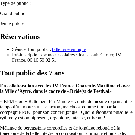
Type de public :
Grand public
Jeune public
Réservations
Séance Tout public :
billetterie en ligne
Pré-inscriptions séances scolaires : Jean-Louis Cartier, JM
France, 06 16 50 02 51
Tout public dès 7 ans
En collaboration avec les JM France Charente-Maritime et avec
la Ville d’Aytré, dans le cadre de « Drôle(s) de Festival »
« BPM » ou « Battement Par Minute » : unité de mesure exprimant le
tempo d’un morceau… et acronyme choisi comme titre par la
compagnie POC pour son concert jonglé. Quoi d’étonnant puisque le
rythme y est omniprésent, organique, intense, enivrant !
Mélange de percussions corporelles et de jonglage rebond où la
trajectoire de la balle intègre la composition rythmique et musicale,