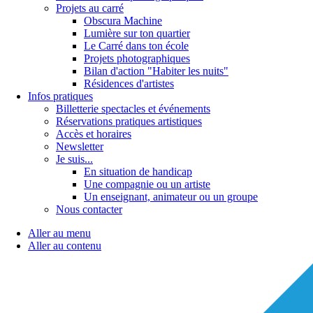
Projets au carré
Obscura Machine
Lumière sur ton quartier
Le Carré dans ton école
Projets photographiques
Bilan d'action "Habiter les nuits"
Résidences d'artistes
Infos pratiques
Billetterie spectacles et événements
Réservations pratiques artistiques
Accès et horaires
Newsletter
Je suis...
En situation de handicap
Une compagnie ou un artiste
Un enseignant, animateur ou un groupe
Nous contacter
Aller au menu
Aller au contenu