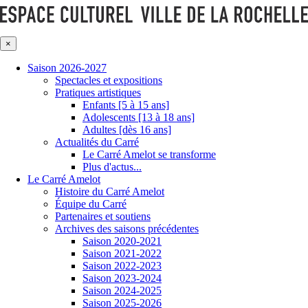
×
Saison 2026-2027
Spectacles et expositions
Pratiques artistiques
Enfants [5 à 15 ans]
Adolescents [13 à 18 ans]
Adultes [dès 16 ans]
Actualités du Carré
Le Carré Amelot se transforme
Plus d'actus...
Le Carré Amelot
Histoire du Carré Amelot
Équipe du Carré
Partenaires et soutiens
Archives des saisons précédentes
Saison 2020-2021
Saison 2021-2022
Saison 2022-2023
Saison 2023-2024
Saison 2024-2025
Saison 2025-2026