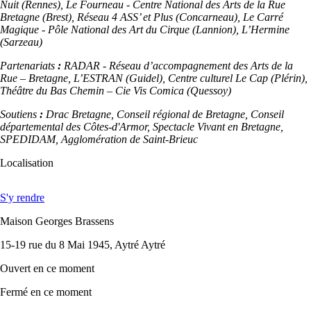
Nuit (Rennes), Le Fourneau - Centre National des Arts de la Rue
Bretagne (Brest), Réseau 4 ASS’ et Plus (Concarneau), Le Carré
Magique - Pôle National des Art du Cirque (Lannion), L’Hermine
(Sarzeau)
Partenariats
:
RADAR - Réseau d’accompagnement des Arts de la
Rue – Bretagne, L’ESTRAN (Guidel), Centre culturel Le Cap (Plérin),
Théâtre du Bas Chemin – Cie Vis Comica (Quessoy)
Soutiens
:
Drac Bretagne, Conseil régional de Bretagne, Conseil
départemental des Côtes-d'Armor, Spectacle Vivant en Bretagne,
SPEDIDAM, Agglomération de Saint-Brieuc
Localisation
S'y rendre
Maison Georges Brassens
15-19 rue du 8 Mai 1945, Aytré Aytré
Ouvert
en ce moment
Fermé
en ce moment