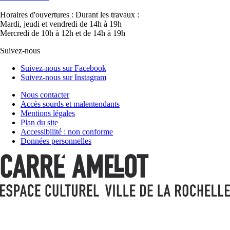
Horaires d'ouvertures :
Durant les travaux :
Mardi, jeudi et vendredi de 14h à 19h
Mercredi de 10h à 12h et de 14h à 19h
Suivez-nous
Suivez-nous sur Facebook
Suivez-nous sur Instagram
Nous contacter
Accès sourds et malentendants
Mentions légales
Plan du site
Accessibilité : non conforme
Données personnelles