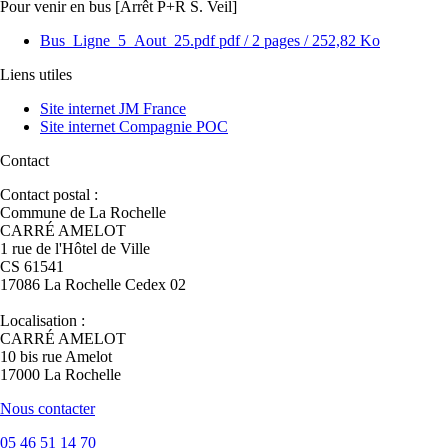
Pour venir en bus [Arrêt P+R S. Veil]
Bus_Ligne_5_Aout_25.pdf
pdf
/ 2 pages / 252,82 Ko
Liens utiles
Site internet JM France
Site internet Compagnie POC
Contact
Contact postal :
Commune de La Rochelle
CARRÉ AMELOT
1 rue de l'Hôtel de Ville
CS 61541
17086 La Rochelle Cedex 02
Localisation :
CARRÉ AMELOT
10 bis rue Amelot
17000 La Rochelle
Nous contacter
05 46 51 14 70