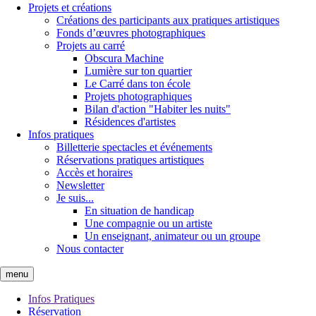
Projets et créations
Créations des participants aux pratiques artistiques
Fonds d’œuvres photographiques
Projets au carré
Obscura Machine
Lumière sur ton quartier
Le Carré dans ton école
Projets photographiques
Bilan d'action "Habiter les nuits"
Résidences d'artistes
Infos pratiques
Billetterie spectacles et événements
Réservations pratiques artistiques
Accès et horaires
Newsletter
Je suis...
En situation de handicap
Une compagnie ou un artiste
Un enseignant, animateur ou un groupe
Nous contacter
menu
Infos Pratiques
Réservation