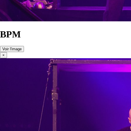
BPM
Voir l'image
×