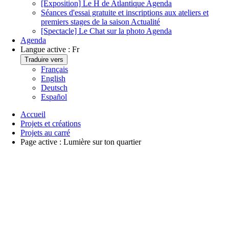
[Exposition] Le H de Atlantique
Agenda
Séances d'essai gratuite et inscriptions aux ateliers et
premiers stages de la saison
Actualité
[Spectacle] Le Chat sur la photo
Agenda
Agenda
Langue active :
Fr
Traduire vers
Français
English
Deutsch
Español
Accueil
Projets et créations
Projets au carré
Page active :
Lumière sur ton quartier