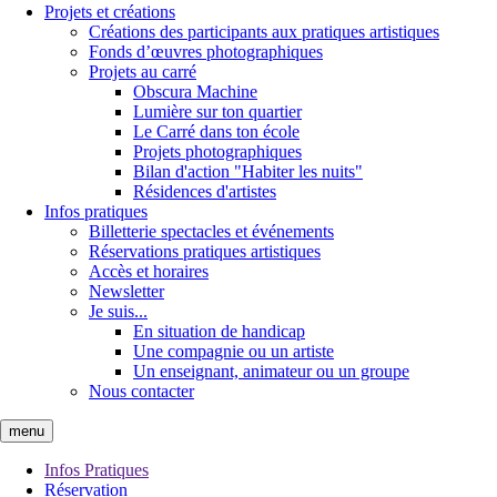
Projets et créations
Créations des participants aux pratiques artistiques
Fonds d’œuvres photographiques
Projets au carré
Obscura Machine
Lumière sur ton quartier
Le Carré dans ton école
Projets photographiques
Bilan d'action "Habiter les nuits"
Résidences d'artistes
Infos pratiques
Billetterie spectacles et événements
Réservations pratiques artistiques
Accès et horaires
Newsletter
Je suis...
En situation de handicap
Une compagnie ou un artiste
Un enseignant, animateur ou un groupe
Nous contacter
menu
Infos Pratiques
Réservation