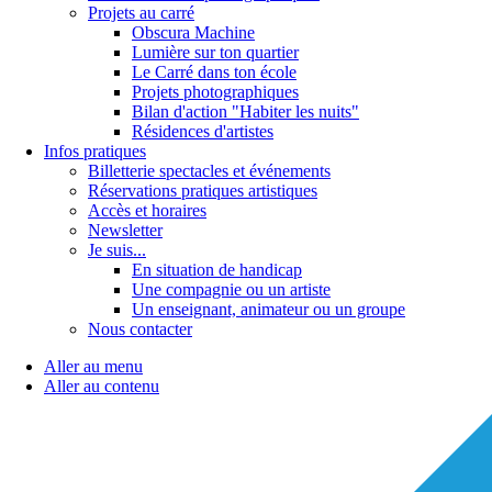
Projets au carré
Obscura Machine
Lumière sur ton quartier
Le Carré dans ton école
Projets photographiques
Bilan d'action "Habiter les nuits"
Résidences d'artistes
Infos pratiques
Billetterie spectacles et événements
Réservations pratiques artistiques
Accès et horaires
Newsletter
Je suis...
En situation de handicap
Une compagnie ou un artiste
Un enseignant, animateur ou un groupe
Nous contacter
Aller au menu
Aller au contenu