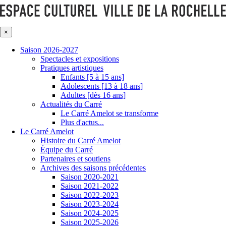
×
Saison 2026-2027
Spectacles et expositions
Pratiques artistiques
Enfants [5 à 15 ans]
Adolescents [13 à 18 ans]
Adultes [dès 16 ans]
Actualités du Carré
Le Carré Amelot se transforme
Plus d'actus...
Le Carré Amelot
Histoire du Carré Amelot
Équipe du Carré
Partenaires et soutiens
Archives des saisons précédentes
Saison 2020-2021
Saison 2021-2022
Saison 2022-2023
Saison 2023-2024
Saison 2024-2025
Saison 2025-2026