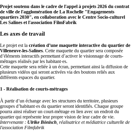
Projet soutenu dans le cadre de l'appel à projets 2026 du contrat
de ville de l'agglomération de La Rochelle "Engagements
quartiers 2030", en collaboration avec le Centre Socio-culturel
Les Salines et l'association FilmFabrik
Les axes de travail
Le projet est la
création d’une maquette interactive du quartier de
Villeneuve-les-Salines
. Cette maquette du quartier sera composée
d’éléments interactifs permettant d’activer le visionnage de courts-
métrages réalisés par les habitant·es.
Cette maquette sera reliée à un écran, permettant ainsi la diffusion de
plusieurs vidéos qui seront activées via des boutons reliés aux
différents espaces du quartier.
1 - Réalisation de courts-métrages
À partir d’un échange avec les structures du territoire, plusieurs
groupes d’habitant·es du quartier seront identifiés. Chaque groupe
pourra ainsi réaliser un court-métrage en lien avec un endroit du
quartier qui représente leur propre vision de leur cadre de vie.
Intervenante :
Ulrike Bönisch
, réalisatrice et médiatrice culturelle de
l'association Filmfabrik