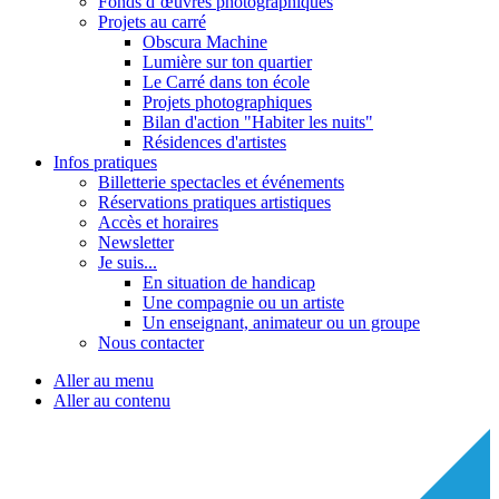
Fonds d’œuvres photographiques
Projets au carré
Obscura Machine
Lumière sur ton quartier
Le Carré dans ton école
Projets photographiques
Bilan d'action "Habiter les nuits"
Résidences d'artistes
Infos pratiques
Billetterie spectacles et événements
Réservations pratiques artistiques
Accès et horaires
Newsletter
Je suis...
En situation de handicap
Une compagnie ou un artiste
Un enseignant, animateur ou un groupe
Nous contacter
Aller au menu
Aller au contenu