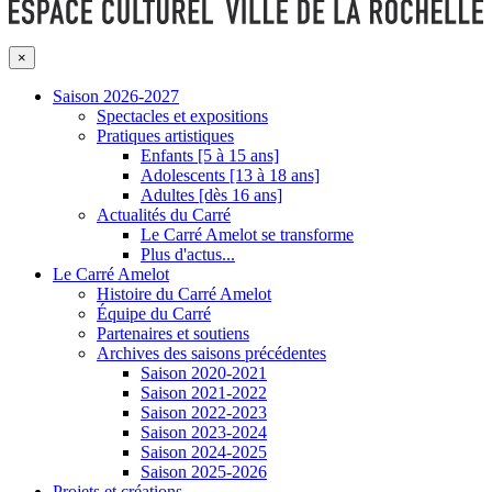
×
Saison 2026-2027
Spectacles et expositions
Pratiques artistiques
Enfants [5 à 15 ans]
Adolescents [13 à 18 ans]
Adultes [dès 16 ans]
Actualités du Carré
Le Carré Amelot se transforme
Plus d'actus...
Le Carré Amelot
Histoire du Carré Amelot
Équipe du Carré
Partenaires et soutiens
Archives des saisons précédentes
Saison 2020-2021
Saison 2021-2022
Saison 2022-2023
Saison 2023-2024
Saison 2024-2025
Saison 2025-2026
Projets et créations