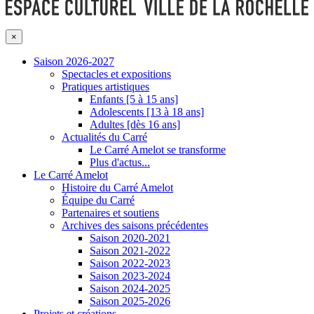
×
Saison 2026-2027
Spectacles et expositions
Pratiques artistiques
Enfants [5 à 15 ans]
Adolescents [13 à 18 ans]
Adultes [dès 16 ans]
Actualités du Carré
Le Carré Amelot se transforme
Plus d'actus...
Le Carré Amelot
Histoire du Carré Amelot
Équipe du Carré
Partenaires et soutiens
Archives des saisons précédentes
Saison 2020-2021
Saison 2021-2022
Saison 2022-2023
Saison 2023-2024
Saison 2024-2025
Saison 2025-2026
Projets et créations