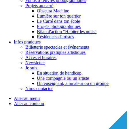
Fonds d’œuvres photographiques
Projets au carré
Obscura Machine
Lumière sur ton quartier
Le Carré dans ton école
Projets photographiques
Bilan d'action "Habiter les nuits"
Résidences d'artistes
Infos pratiques
Billetterie spectacles et événements
Réservations pratiques artistiques
Accès et horaires
Newsletter
Je suis...
En situation de handicap
Une compagnie ou un artiste
Un enseignant, animateur ou un groupe
Nous contacter
Aller au menu
Aller au contenu