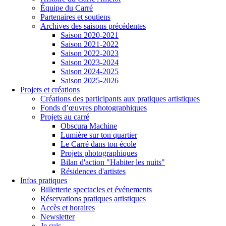
Équipe du Carré
Partenaires et soutiens
Archives des saisons précédentes
Saison 2020-2021
Saison 2021-2022
Saison 2022-2023
Saison 2023-2024
Saison 2024-2025
Saison 2025-2026
Projets et créations
Créations des participants aux pratiques artistiques
Fonds d’œuvres photographiques
Projets au carré
Obscura Machine
Lumière sur ton quartier
Le Carré dans ton école
Projets photographiques
Bilan d'action "Habiter les nuits"
Résidences d'artistes
Infos pratiques
Billetterie spectacles et événements
Réservations pratiques artistiques
Accès et horaires
Newsletter
Je suis...