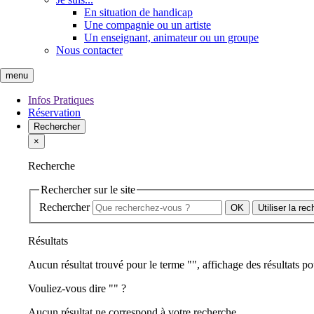
En situation de handicap
Une compagnie ou un artiste
Un enseignant, animateur ou un groupe
Nous contacter
menu
Infos Pratiques
Réservation
Rechercher
×
Recherche
Rechercher sur le site
Rechercher
Utiliser la re
Résultats
Aucun résultat trouvé pour le terme "
", affichage des résultats po
Vouliez-vous dire "
" ?
Aucun résultat ne correspond à votre recherche