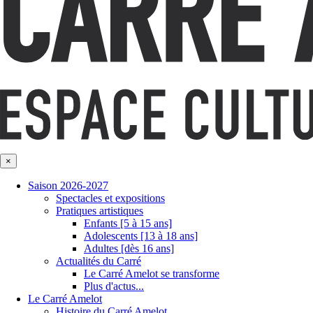
×
Saison 2026-2027
Spectacles et expositions
Pratiques artistiques
Enfants [5 à 15 ans]
Adolescents [13 à 18 ans]
Adultes [dès 16 ans]
Actualités du Carré
Le Carré Amelot se transforme
Plus d'actus...
Le Carré Amelot
Histoire du Carré Amelot