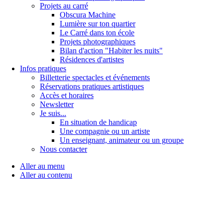
Projets au carré
Obscura Machine
Lumière sur ton quartier
Le Carré dans ton école
Projets photographiques
Bilan d'action "Habiter les nuits"
Résidences d'artistes
Infos pratiques
Billetterie spectacles et événements
Réservations pratiques artistiques
Accès et horaires
Newsletter
Je suis...
En situation de handicap
Une compagnie ou un artiste
Un enseignant, animateur ou un groupe
Nous contacter
Aller au menu
Aller au contenu