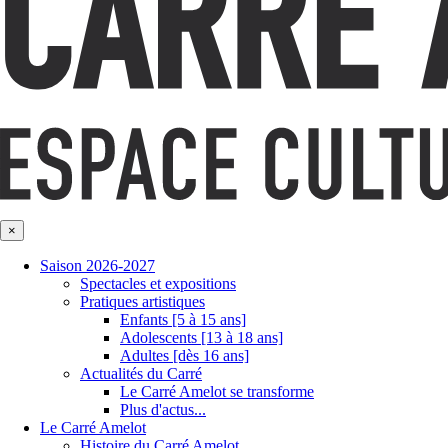
×
Saison 2026-2027
Spectacles et expositions
Pratiques artistiques
Enfants [5 à 15 ans]
Adolescents [13 à 18 ans]
Adultes [dès 16 ans]
Actualités du Carré
Le Carré Amelot se transforme
Plus d'actus...
Le Carré Amelot
Histoire du Carré Amelot