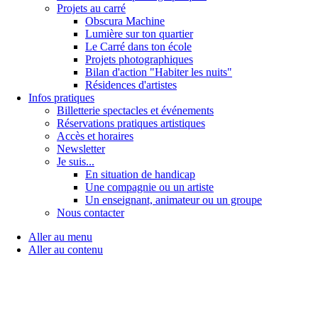
Projets au carré
Obscura Machine
Lumière sur ton quartier
Le Carré dans ton école
Projets photographiques
Bilan d'action "Habiter les nuits"
Résidences d'artistes
Infos pratiques
Billetterie spectacles et événements
Réservations pratiques artistiques
Accès et horaires
Newsletter
Je suis...
En situation de handicap
Une compagnie ou un artiste
Un enseignant, animateur ou un groupe
Nous contacter
Aller au menu
Aller au contenu