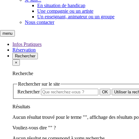
En situation de handicap
Une compagnie ou un artiste
Un enseignant, animateur ou un groupe
Nous contacter
menu
Infos Pratiques
Réservation
Rechercher
×
Recherche
Rechercher sur le site
Rechercher
Utiliser la re
Résultats
Aucun résultat trouvé pour le terme "
", affichage des résultats po
Vouliez-vous dire "
" ?
Aucun résultat ne correspond à votre recherche