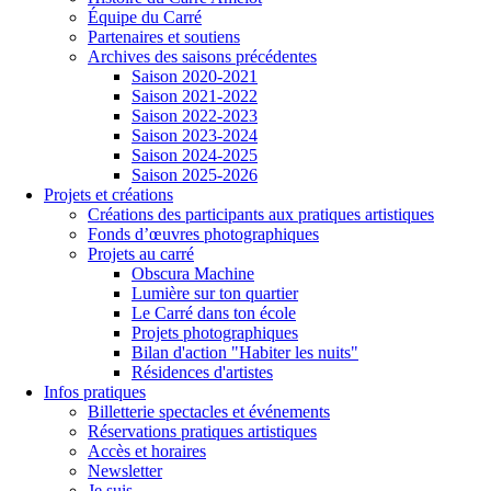
Équipe du Carré
Partenaires et soutiens
Archives des saisons précédentes
Saison 2020-2021
Saison 2021-2022
Saison 2022-2023
Saison 2023-2024
Saison 2024-2025
Saison 2025-2026
Projets et créations
Créations des participants aux pratiques artistiques
Fonds d’œuvres photographiques
Projets au carré
Obscura Machine
Lumière sur ton quartier
Le Carré dans ton école
Projets photographiques
Bilan d'action "Habiter les nuits"
Résidences d'artistes
Infos pratiques
Billetterie spectacles et événements
Réservations pratiques artistiques
Accès et horaires
Newsletter
Je suis...