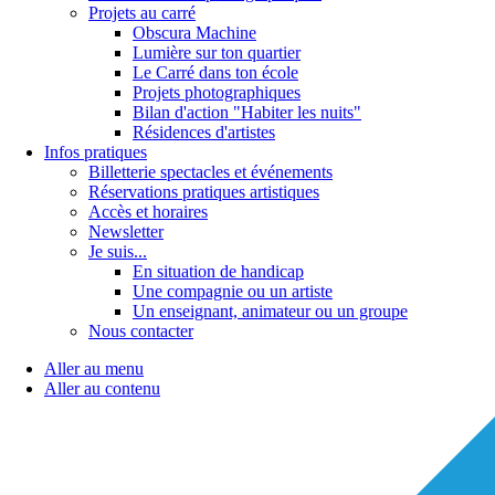
Projets au carré
Obscura Machine
Lumière sur ton quartier
Le Carré dans ton école
Projets photographiques
Bilan d'action "Habiter les nuits"
Résidences d'artistes
Infos pratiques
Billetterie spectacles et événements
Réservations pratiques artistiques
Accès et horaires
Newsletter
Je suis...
En situation de handicap
Une compagnie ou un artiste
Un enseignant, animateur ou un groupe
Nous contacter
Aller au menu
Aller au contenu