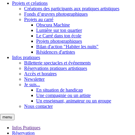
Projets et créations
Créations des participants aux pratiques artistiques
Fonds d’œuvres photographiques
Projets au carré
Obscura Machine
Lumière sur ton quartier
Le Carré dans ton école
Projets photographiques
Bilan d'action "Habiter les nuits"
Résidences d'artistes
Infos pratiques
Billetterie spectacles et événements
Réservations pratiques artistiques
Accès et horaires
Newsletter
Je suis...
En situation de handicap
Une compagnie ou un artiste
Un enseignant, animateur ou un groupe
Nous contacter
menu
Infos Pratiques
Réservation