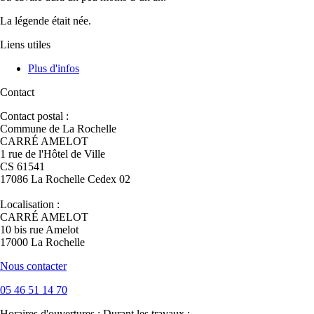
La légende était née.
Liens utiles
Plus d'infos
Contact
Contact postal :
Commune de La Rochelle
CARRÉ AMELOT
1 rue de l'Hôtel de Ville
CS 61541
17086 La Rochelle Cedex 02
Localisation :
CARRÉ AMELOT
10 bis rue Amelot
17000 La Rochelle
Nous contacter
05 46 51 14 70
Horaires d'ouvertures :
Durant les travaux :