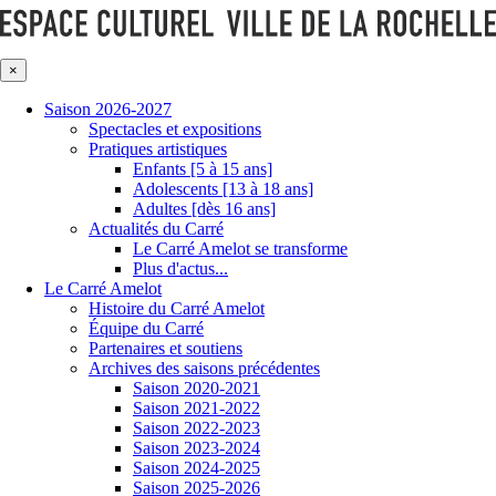
×
Saison 2026-2027
Spectacles et expositions
Pratiques artistiques
Enfants [5 à 15 ans]
Adolescents [13 à 18 ans]
Adultes [dès 16 ans]
Actualités du Carré
Le Carré Amelot se transforme
Plus d'actus...
Le Carré Amelot
Histoire du Carré Amelot
Équipe du Carré
Partenaires et soutiens
Archives des saisons précédentes
Saison 2020-2021
Saison 2021-2022
Saison 2022-2023
Saison 2023-2024
Saison 2024-2025
Saison 2025-2026