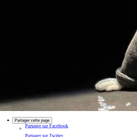
Partager cette page
Partager sur Facebook
Partager sur Twitter