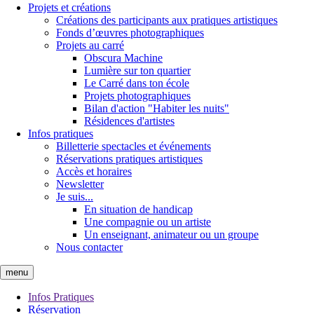
Projets et créations
Créations des participants aux pratiques artistiques
Fonds d’œuvres photographiques
Projets au carré
Obscura Machine
Lumière sur ton quartier
Le Carré dans ton école
Projets photographiques
Bilan d'action "Habiter les nuits"
Résidences d'artistes
Infos pratiques
Billetterie spectacles et événements
Réservations pratiques artistiques
Accès et horaires
Newsletter
Je suis...
En situation de handicap
Une compagnie ou un artiste
Un enseignant, animateur ou un groupe
Nous contacter
menu
Infos Pratiques
Réservation