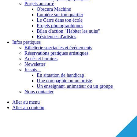
Projets au carré
Obscura Machine
Lumière sur ton quartier
Le Carré dans ton école
Projets photographiques
Bilan d'action "Habiter les nuits"
Résidences d'artistes
Infos pratiques
Billetterie spectacles et événements
Réservations pratiques artistiques
Accès et horaires
Newsletter
Je suis...
En situation de handicap
Une compagnie ou un artiste
Un enseignant, animateur ou un groupe
Nous contacter
Aller au menu
Aller au contenu