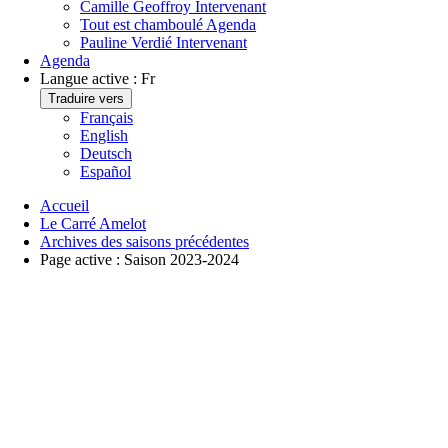
Camille Geoffroy
Intervenant
Tout est chamboulé
Agenda
Pauline Verdié
Intervenant
Agenda
Langue active :
Fr
Traduire vers
Français
English
Deutsch
Español
Accueil
Le Carré Amelot
Archives des saisons précédentes
Page active :
Saison 2023-2024