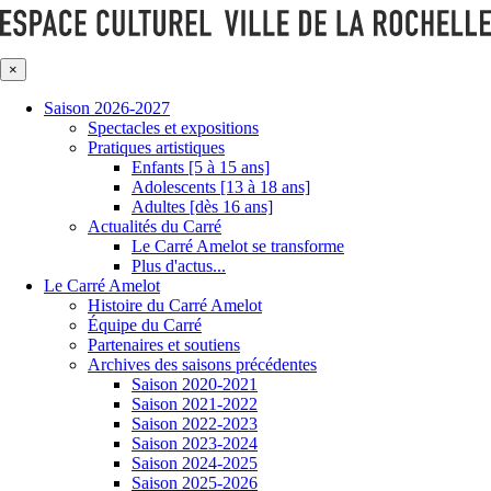
×
Saison 2026-2027
Spectacles et expositions
Pratiques artistiques
Enfants [5 à 15 ans]
Adolescents [13 à 18 ans]
Adultes [dès 16 ans]
Actualités du Carré
Le Carré Amelot se transforme
Plus d'actus...
Le Carré Amelot
Histoire du Carré Amelot
Équipe du Carré
Partenaires et soutiens
Archives des saisons précédentes
Saison 2020-2021
Saison 2021-2022
Saison 2022-2023
Saison 2023-2024
Saison 2024-2025
Saison 2025-2026