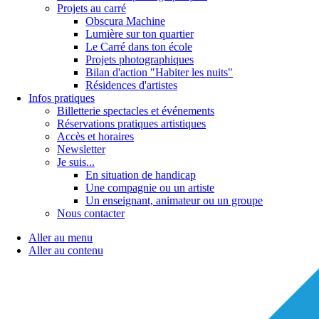
Projets au carré
Obscura Machine
Lumière sur ton quartier
Le Carré dans ton école
Projets photographiques
Bilan d'action "Habiter les nuits"
Résidences d'artistes
Infos pratiques
Billetterie spectacles et événements
Réservations pratiques artistiques
Accès et horaires
Newsletter
Je suis...
En situation de handicap
Une compagnie ou un artiste
Un enseignant, animateur ou un groupe
Nous contacter
Aller au menu
Aller au contenu