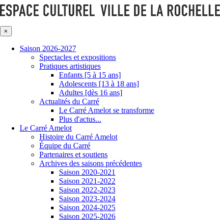
×
Saison 2026-2027
Spectacles et expositions
Pratiques artistiques
Enfants [5 à 15 ans]
Adolescents [13 à 18 ans]
Adultes [dès 16 ans]
Actualités du Carré
Le Carré Amelot se transforme
Plus d'actus...
Le Carré Amelot
Histoire du Carré Amelot
Équipe du Carré
Partenaires et soutiens
Archives des saisons précédentes
Saison 2020-2021
Saison 2021-2022
Saison 2022-2023
Saison 2023-2024
Saison 2024-2025
Saison 2025-2026