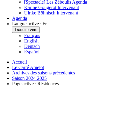
[Spectacle] Les Zéboulis
Agenda
Karine Gougerot
Intervenant
Ulrike Böhnisch
Intervenant
Agenda
Langue active :
Fr
Traduire vers
Français
English
Deutsch
Español
Accueil
Le Carré Amelot
Archives des saisons précédentes
Saison 2024-2025
Page active :
Résidences