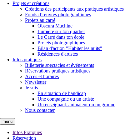
Projets et créations
Créations des participants aux pratiques artistiques
Fonds d’œuvres photographiques
Projets au carré
Obscura Machine
Lumière sur ton quartier
Le Carré dans ton école
Projets photographiques
Bilan d'action "Habiter les nuits"
Résidences d'artistes
Infos pratiques
Billetterie spectacles et événements
Réservations pratiques artistiques
Accès et horaires
Newsletter
Je suis...
En situation de handicap
Une compagnie ou un artiste
Un enseignant, animateur ou un groupe
Nous contacter
menu
Infos Pratiques
Réservation