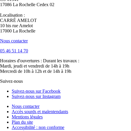
17086 La Rochelle Cedex 02
Localisation :
CARRÉ AMELOT
10 bis rue Amelot
17000 La Rochelle
Nous contacter
05 46 51 14 70
Horaires d'ouvertures :
Durant les travaux :
Mardi, jeudi et vendredi de 14h à 19h
Mercredi de 10h à 12h et de 14h à 19h
Suivez-nous
Suivez-nous sur Facebook
Suivez-nous sur Instagram
Nous contacter
Accès sourds et malentendants
Mentions légales
Plan du site
Accessibilité : non conforme