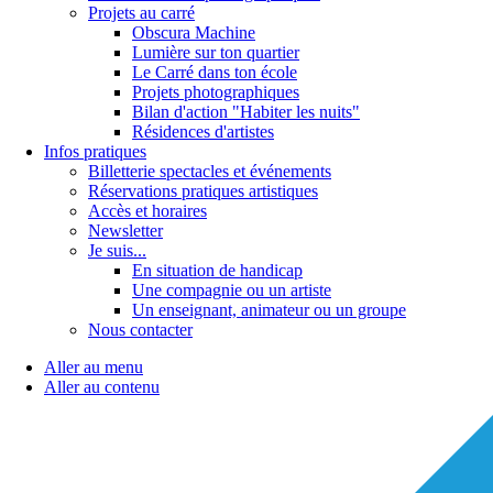
Projets au carré
Obscura Machine
Lumière sur ton quartier
Le Carré dans ton école
Projets photographiques
Bilan d'action "Habiter les nuits"
Résidences d'artistes
Infos pratiques
Billetterie spectacles et événements
Réservations pratiques artistiques
Accès et horaires
Newsletter
Je suis...
En situation de handicap
Une compagnie ou un artiste
Un enseignant, animateur ou un groupe
Nous contacter
Aller au menu
Aller au contenu