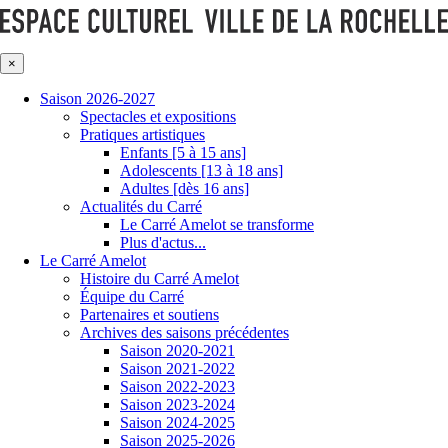
×
Saison 2026-2027
Spectacles et expositions
Pratiques artistiques
Enfants [5 à 15 ans]
Adolescents [13 à 18 ans]
Adultes [dès 16 ans]
Actualités du Carré
Le Carré Amelot se transforme
Plus d'actus...
Le Carré Amelot
Histoire du Carré Amelot
Équipe du Carré
Partenaires et soutiens
Archives des saisons précédentes
Saison 2020-2021
Saison 2021-2022
Saison 2022-2023
Saison 2023-2024
Saison 2024-2025
Saison 2025-2026