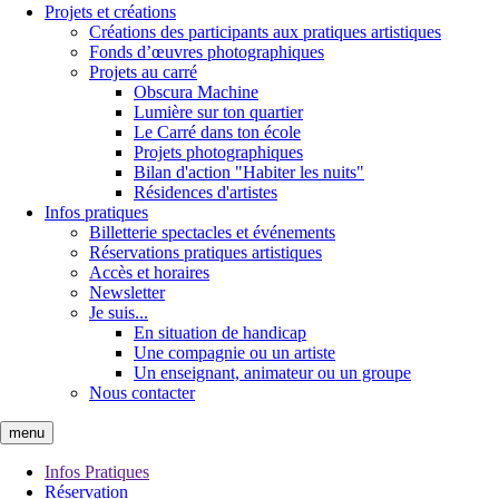
Projets et créations
Créations des participants aux pratiques artistiques
Fonds d’œuvres photographiques
Projets au carré
Obscura Machine
Lumière sur ton quartier
Le Carré dans ton école
Projets photographiques
Bilan d'action "Habiter les nuits"
Résidences d'artistes
Infos pratiques
Billetterie spectacles et événements
Réservations pratiques artistiques
Accès et horaires
Newsletter
Je suis...
En situation de handicap
Une compagnie ou un artiste
Un enseignant, animateur ou un groupe
Nous contacter
menu
Infos Pratiques
Réservation