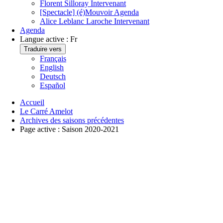
Florent Silloray
Intervenant
[Spectacle] (é)Mouvoir
Agenda
Alice Leblanc Laroche
Intervenant
Agenda
Langue active :
Fr
Traduire vers
Français
English
Deutsch
Español
Accueil
Le Carré Amelot
Archives des saisons précédentes
Page active :
Saison 2020-2021