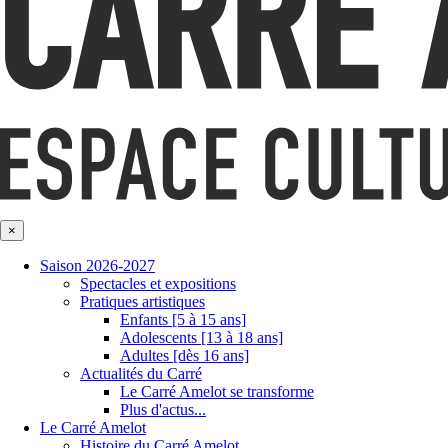
×
Saison 2026-2027
Spectacles et expositions
Pratiques artistiques
Enfants [5 à 15 ans]
Adolescents [13 à 18 ans]
Adultes [dès 16 ans]
Actualités du Carré
Le Carré Amelot se transforme
Plus d'actus...
Le Carré Amelot
Histoire du Carré Amelot