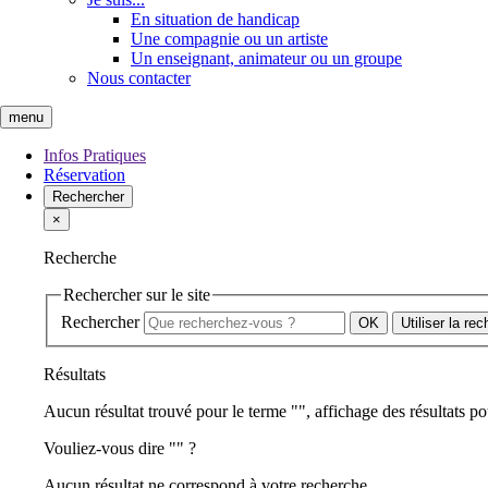
En situation de handicap
Une compagnie ou un artiste
Un enseignant, animateur ou un groupe
Nous contacter
menu
Infos Pratiques
Réservation
Rechercher
×
Recherche
Rechercher sur le site
Rechercher
Utiliser la re
Résultats
Aucun résultat trouvé pour le terme "
", affichage des résultats po
Vouliez-vous dire "
" ?
Aucun résultat ne correspond à votre recherche