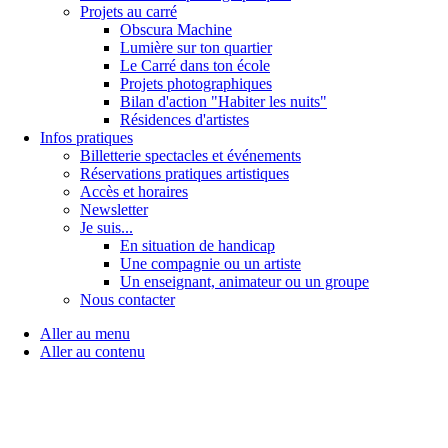
Projets au carré
Obscura Machine
Lumière sur ton quartier
Le Carré dans ton école
Projets photographiques
Bilan d'action "Habiter les nuits"
Résidences d'artistes
Infos pratiques
Billetterie spectacles et événements
Réservations pratiques artistiques
Accès et horaires
Newsletter
Je suis...
En situation de handicap
Une compagnie ou un artiste
Un enseignant, animateur ou un groupe
Nous contacter
Aller au menu
Aller au contenu