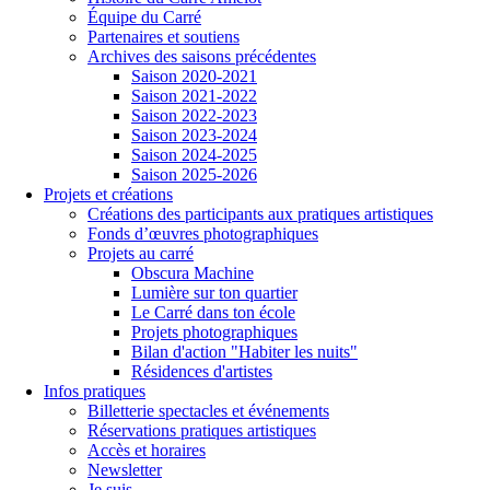
Équipe du Carré
Partenaires et soutiens
Archives des saisons précédentes
Saison 2020-2021
Saison 2021-2022
Saison 2022-2023
Saison 2023-2024
Saison 2024-2025
Saison 2025-2026
Projets et créations
Créations des participants aux pratiques artistiques
Fonds d’œuvres photographiques
Projets au carré
Obscura Machine
Lumière sur ton quartier
Le Carré dans ton école
Projets photographiques
Bilan d'action "Habiter les nuits"
Résidences d'artistes
Infos pratiques
Billetterie spectacles et événements
Réservations pratiques artistiques
Accès et horaires
Newsletter
Je suis...