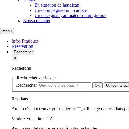
En situation de handicap
Une compagnie ou un artiste
Un enseignant, animateur ou un groupe
Nous contacter
menu
Infos Pratiques
Réservation
Rechercher
×
Recherche
Rechercher sur le site
Rechercher
Utiliser la re
Résultats
Aucun résultat trouvé pour le terme "
", affichage des résultats po
Vouliez-vous dire "
" ?
Aucun résultat ne correspond à votre recherche