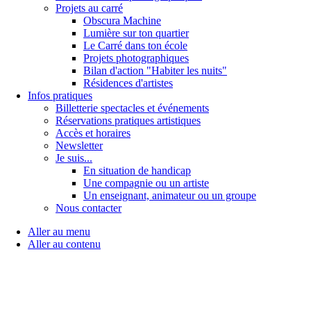
Projets au carré
Obscura Machine
Lumière sur ton quartier
Le Carré dans ton école
Projets photographiques
Bilan d'action "Habiter les nuits"
Résidences d'artistes
Infos pratiques
Billetterie spectacles et événements
Réservations pratiques artistiques
Accès et horaires
Newsletter
Je suis...
En situation de handicap
Une compagnie ou un artiste
Un enseignant, animateur ou un groupe
Nous contacter
Aller au menu
Aller au contenu