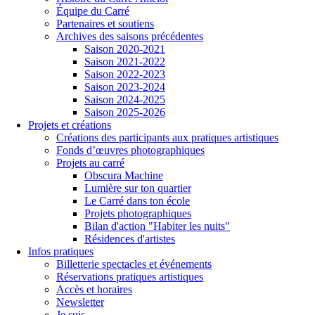
Équipe du Carré
Partenaires et soutiens
Archives des saisons précédentes
Saison 2020-2021
Saison 2021-2022
Saison 2022-2023
Saison 2023-2024
Saison 2024-2025
Saison 2025-2026
Projets et créations
Créations des participants aux pratiques artistiques
Fonds d’œuvres photographiques
Projets au carré
Obscura Machine
Lumière sur ton quartier
Le Carré dans ton école
Projets photographiques
Bilan d'action "Habiter les nuits"
Résidences d'artistes
Infos pratiques
Billetterie spectacles et événements
Réservations pratiques artistiques
Accès et horaires
Newsletter
Je suis...