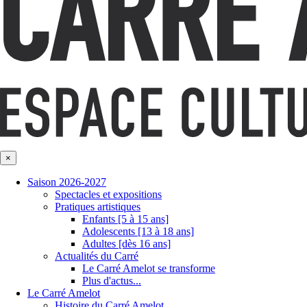
×
Saison 2026-2027
Spectacles et expositions
Pratiques artistiques
Enfants [5 à 15 ans]
Adolescents [13 à 18 ans]
Adultes [dès 16 ans]
Actualités du Carré
Le Carré Amelot se transforme
Plus d'actus...
Le Carré Amelot
Histoire du Carré Amelot