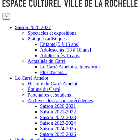
×
Saison 2026-2027
Spectacles et expositions
Pratiques artistiques
Enfants [5 à 15 ans]
Adolescents [13 à 18 ans]
Adultes [dès 16 ans]
Actualités du Carré
Le Carré Amelot se transforme
Plus d'actus...
Le Carré Amelot
Histoire du Carré Amelot
Équipe du Carré
Partenaires et soutiens
Archives des saisons précédentes
Saison 2020-2021
Saison 2021-2022
Saison 2022-2023
Saison 2023-2024
Saison 2024-2025
Saison 2025-2026
Projets et créations