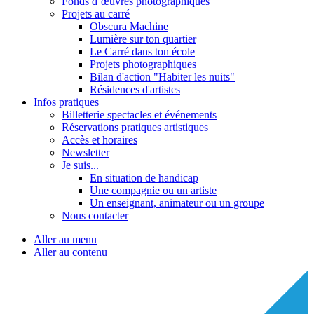
Fonds d’œuvres photographiques
Projets au carré
Obscura Machine
Lumière sur ton quartier
Le Carré dans ton école
Projets photographiques
Bilan d'action "Habiter les nuits"
Résidences d'artistes
Infos pratiques
Billetterie spectacles et événements
Réservations pratiques artistiques
Accès et horaires
Newsletter
Je suis...
En situation de handicap
Une compagnie ou un artiste
Un enseignant, animateur ou un groupe
Nous contacter
Aller au menu
Aller au contenu