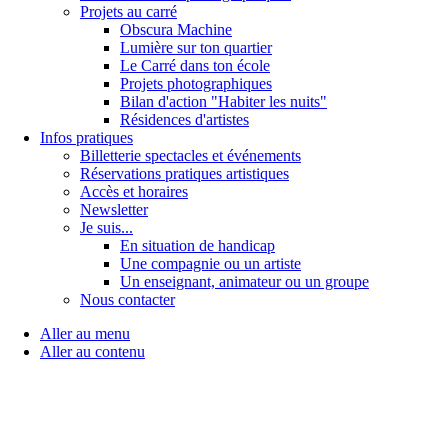
Projets au carré
Obscura Machine
Lumière sur ton quartier
Le Carré dans ton école
Projets photographiques
Bilan d'action "Habiter les nuits"
Résidences d'artistes
Infos pratiques
Billetterie spectacles et événements
Réservations pratiques artistiques
Accès et horaires
Newsletter
Je suis...
En situation de handicap
Une compagnie ou un artiste
Un enseignant, animateur ou un groupe
Nous contacter
Aller au menu
Aller au contenu