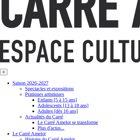
×
Saison 2026-2027
Spectacles et expositions
Pratiques artistiques
Enfants [5 à 15 ans]
Adolescents [13 à 18 ans]
Adultes [dès 16 ans]
Actualités du Carré
Le Carré Amelot se transforme
Plus d'actus...
Le Carré Amelot
Histoire du Carré Amelot