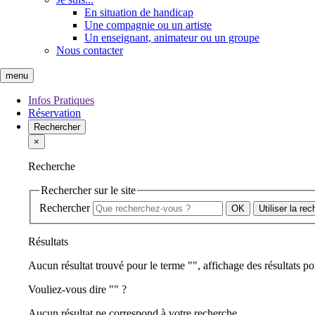
En situation de handicap
Une compagnie ou un artiste
Un enseignant, animateur ou un groupe
Nous contacter
menu
Infos Pratiques
Réservation
Rechercher
×
Recherche
Rechercher sur le site
Rechercher
Utiliser la re
Résultats
Aucun résultat trouvé pour le terme "
", affichage des résultats po
Vouliez-vous dire "
" ?
Aucun résultat ne correspond à votre recherche