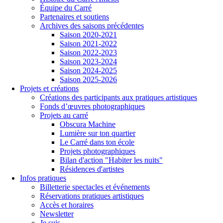
Équipe du Carré
Partenaires et soutiens
Archives des saisons précédentes
Saison 2020-2021
Saison 2021-2022
Saison 2022-2023
Saison 2023-2024
Saison 2024-2025
Saison 2025-2026
Projets et créations
Créations des participants aux pratiques artistiques
Fonds d’œuvres photographiques
Projets au carré
Obscura Machine
Lumière sur ton quartier
Le Carré dans ton école
Projets photographiques
Bilan d'action "Habiter les nuits"
Résidences d'artistes
Infos pratiques
Billetterie spectacles et événements
Réservations pratiques artistiques
Accès et horaires
Newsletter
Je suis...