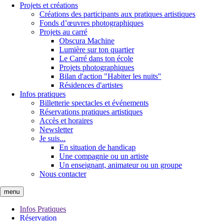
Projets et créations
Créations des participants aux pratiques artistiques
Fonds d’œuvres photographiques
Projets au carré
Obscura Machine
Lumière sur ton quartier
Le Carré dans ton école
Projets photographiques
Bilan d'action "Habiter les nuits"
Résidences d'artistes
Infos pratiques
Billetterie spectacles et événements
Réservations pratiques artistiques
Accès et horaires
Newsletter
Je suis...
En situation de handicap
Une compagnie ou un artiste
Un enseignant, animateur ou un groupe
Nous contacter
menu
Infos Pratiques
Réservation