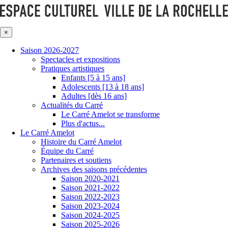
×
Saison 2026-2027
Spectacles et expositions
Pratiques artistiques
Enfants [5 à 15 ans]
Adolescents [13 à 18 ans]
Adultes [dès 16 ans]
Actualités du Carré
Le Carré Amelot se transforme
Plus d'actus...
Le Carré Amelot
Histoire du Carré Amelot
Équipe du Carré
Partenaires et soutiens
Archives des saisons précédentes
Saison 2020-2021
Saison 2021-2022
Saison 2022-2023
Saison 2023-2024
Saison 2024-2025
Saison 2025-2026