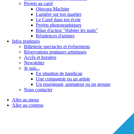
Projets au carré
Obscura Machine
Lumière sur ton quartier
Le Carré dans ton école
Projets photographiques
Bilan d'action "Habiter les nuits"
Résidences d'artistes
Infos pratiques
Billetterie spectacles et événements
Réservations pratiques artistiques
Accès et horaires
Newsletter
Je suis...
En situation de handicap
Une compagnie ou un artiste
Un enseignant, animateur ou un groupe
Nous contacter
Aller au menu
Aller au contenu