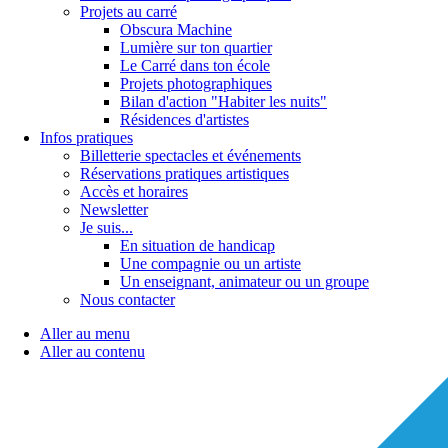
Projets au carré
Obscura Machine
Lumière sur ton quartier
Le Carré dans ton école
Projets photographiques
Bilan d'action "Habiter les nuits"
Résidences d'artistes
Infos pratiques
Billetterie spectacles et événements
Réservations pratiques artistiques
Accès et horaires
Newsletter
Je suis...
En situation de handicap
Une compagnie ou un artiste
Un enseignant, animateur ou un groupe
Nous contacter
Aller au menu
Aller au contenu