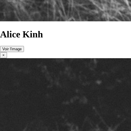
Alice Kinh
Voir l'image
×