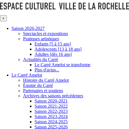
×
Saison 2026-2027
Spectacles et expositions
Pratiques artistiques
Enfants [5 à 15 ans]
Adolescents [13 à 18 ans]
Adultes [dès 16 ans]
Actualités du Carré
Le Carré Amelot se transforme
Plus d'actus...
Le Carré Amelot
Histoire du Carré Amelot
Équipe du Carré
Partenaires et soutiens
Archives des saisons précédentes
Saison 2020-2021
Saison 2021-2022
Saison 2022-2023
Saison 2023-2024
Saison 2024-2025
Saison 2025-2026