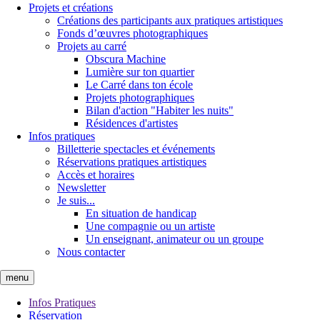
Projets et créations
Créations des participants aux pratiques artistiques
Fonds d’œuvres photographiques
Projets au carré
Obscura Machine
Lumière sur ton quartier
Le Carré dans ton école
Projets photographiques
Bilan d'action "Habiter les nuits"
Résidences d'artistes
Infos pratiques
Billetterie spectacles et événements
Réservations pratiques artistiques
Accès et horaires
Newsletter
Je suis...
En situation de handicap
Une compagnie ou un artiste
Un enseignant, animateur ou un groupe
Nous contacter
menu
Infos Pratiques
Réservation