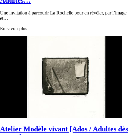
Adultes…
Une invitation à parcourir La Rochelle pour en révéler, par l’image
et…
En savoir plus
Atelier Modèle vivant [Ados / Adultes dès