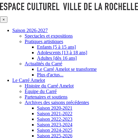
×
Saison 2026-2027
Spectacles et expositions
Pratiques artistiques
Enfants [5 à 15 ans]
Adolescents [13 à 18 ans]
Adultes [dès 16 ans]
Actualités du Carré
Le Carré Amelot se transforme
Plus d'actus...
Le Carré Amelot
Histoire du Carré Amelot
Équipe du Carré
Partenaires et soutiens
Archives des saisons précédentes
Saison 2020-2021
Saison 2021-2022
Saison 2022-2023
Saison 2023-2024
Saison 2024-2025
Saison 2025-2026