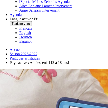
[Spectacle] Les Zéboulis
Agenda
Alice Leblanc Laroche
Intervenant
Anne Sarrazin
Intervenant
Agenda
Langue active :
Fr
Traduire vers
Français
English
Deutsch
Español
Accueil
Saison 2026-2027
Pratiques artistiques
Page active :
Adolescents [13 à 18 ans]