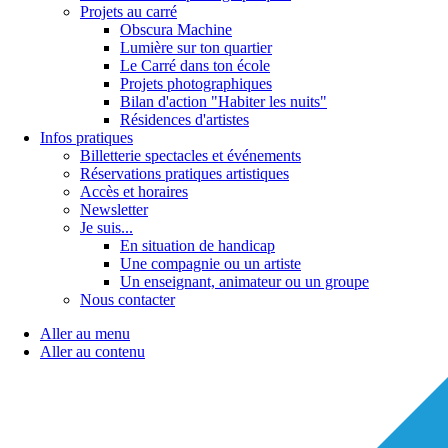
Projets au carré
Obscura Machine
Lumière sur ton quartier
Le Carré dans ton école
Projets photographiques
Bilan d'action "Habiter les nuits"
Résidences d'artistes
Infos pratiques
Billetterie spectacles et événements
Réservations pratiques artistiques
Accès et horaires
Newsletter
Je suis...
En situation de handicap
Une compagnie ou un artiste
Un enseignant, animateur ou un groupe
Nous contacter
Aller au menu
Aller au contenu