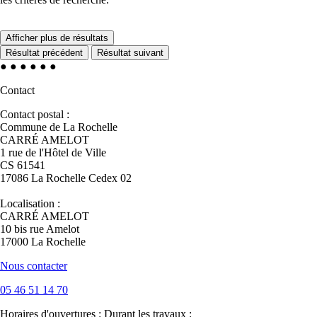
Afficher plus de résultats
Résultat précédent
Résultat suivant
●
●
●
●
●
●
Contact
Contact postal :
Commune de La Rochelle
CARRÉ AMELOT
1 rue de l'Hôtel de Ville
CS 61541
17086 La Rochelle Cedex 02
Localisation :
CARRÉ AMELOT
10 bis rue Amelot
17000 La Rochelle
Nous contacter
05 46 51 14 70
Horaires d'ouvertures :
Durant les travaux :