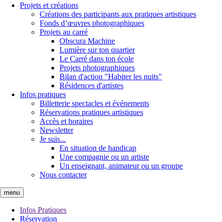
Projets et créations
Créations des participants aux pratiques artistiques
Fonds d’œuvres photographiques
Projets au carré
Obscura Machine
Lumière sur ton quartier
Le Carré dans ton école
Projets photographiques
Bilan d'action "Habiter les nuits"
Résidences d'artistes
Infos pratiques
Billetterie spectacles et événements
Réservations pratiques artistiques
Accès et horaires
Newsletter
Je suis...
En situation de handicap
Une compagnie ou un artiste
Un enseignant, animateur ou un groupe
Nous contacter
menu
Infos Pratiques
Réservation