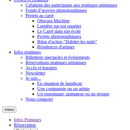
Créations des participants aux pratiques artistiques
Fonds d’œuvres photographiques
Projets au carré
Obscura Machine
Lumière sur ton quartier
Le Carré dans ton école
Projets photographiques
Bilan d'action "Habiter les nuits"
Résidences d'artistes
Infos pratiques
Billetterie spectacles et événements
Réservations pratiques artistiques
Accès et horaires
Newsletter
Je suis...
En situation de handicap
Une compagnie ou un artiste
Un enseignant, animateur ou un groupe
Nous contacter
menu
Infos Pratiques
Réservation