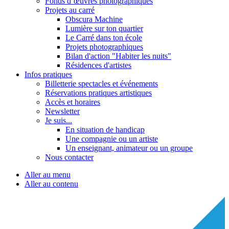
Fonds d’œuvres photographiques
Projets au carré
Obscura Machine
Lumière sur ton quartier
Le Carré dans ton école
Projets photographiques
Bilan d'action "Habiter les nuits"
Résidences d'artistes
Infos pratiques
Billetterie spectacles et événements
Réservations pratiques artistiques
Accès et horaires
Newsletter
Je suis...
En situation de handicap
Une compagnie ou un artiste
Un enseignant, animateur ou un groupe
Nous contacter
Aller au menu
Aller au contenu