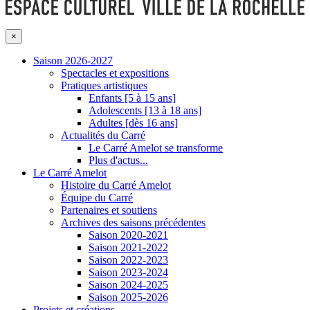
×
Saison 2026-2027
Spectacles et expositions
Pratiques artistiques
Enfants [5 à 15 ans]
Adolescents [13 à 18 ans]
Adultes [dès 16 ans]
Actualités du Carré
Le Carré Amelot se transforme
Plus d'actus...
Le Carré Amelot
Histoire du Carré Amelot
Équipe du Carré
Partenaires et soutiens
Archives des saisons précédentes
Saison 2020-2021
Saison 2021-2022
Saison 2022-2023
Saison 2023-2024
Saison 2024-2025
Saison 2025-2026
Projets et créations