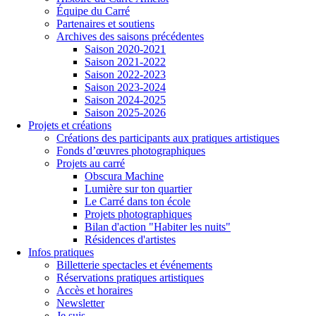
Équipe du Carré
Partenaires et soutiens
Archives des saisons précédentes
Saison 2020-2021
Saison 2021-2022
Saison 2022-2023
Saison 2023-2024
Saison 2024-2025
Saison 2025-2026
Projets et créations
Créations des participants aux pratiques artistiques
Fonds d’œuvres photographiques
Projets au carré
Obscura Machine
Lumière sur ton quartier
Le Carré dans ton école
Projets photographiques
Bilan d'action "Habiter les nuits"
Résidences d'artistes
Infos pratiques
Billetterie spectacles et événements
Réservations pratiques artistiques
Accès et horaires
Newsletter
Je suis...