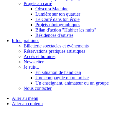
Projets au carré
Obscura Machine
Lumière sur ton quartier
Le Carré dans ton école
Projets photographiques
Bilan d'action "Habiter les nuits"
Résidences d'artistes
Infos pratiques
Billetterie spectacles et événements
Réservations pratiques artistiques
Accès et horaires
Newsletter
Je suis...
En situation de handicap
Une compagnie ou un artiste
Un enseignant, animateur ou un groupe
Nous contacter
Aller au menu
Aller au contenu