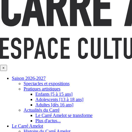
×
Saison 2026-2027
Spectacles et expositions
Pratiques artistiques
Enfants [5 à 15 ans]
Adolescents [13 à 18 ans]
Adultes [dès 16 ans]
Actualités du Carré
Le Carré Amelot se transforme
Plus d'actus...
Le Carré Amelot
Histoire du Carré Amelot