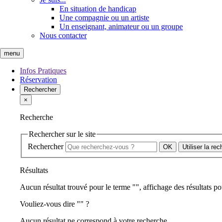
En situation de handicap
Une compagnie ou un artiste
Un enseignant, animateur ou un groupe
Nous contacter
menu
Infos Pratiques
Réservation
Rechercher
×
Recherche
Rechercher sur le site
Rechercher
Utiliser la re
Résultats
Aucun résultat trouvé pour le terme "
", affichage des résultats po
Vouliez-vous dire "
" ?
Aucun résultat ne correspond à votre recherche