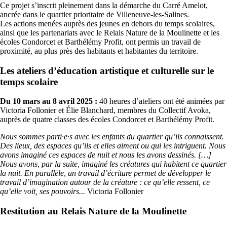
Ce projet s’inscrit pleinement dans la démarche du Carré Amelot,
ancrée dans le quartier prioritaire de Villeneuve-les-Salines.
Les actions menées auprès des jeunes en dehors du temps scolaires,
ainsi que les partenariats avec le Relais Nature de la Moulinette et les
écoles Condorcet et Barthélémy Profit, ont permis un travail de
proximité, au plus près des habitants et habitantes du territoire.
Les ateliers d’éducation artistique et culturelle sur le
temps scolaire
Du 10 mars au 8 avril 2025 :
40 heures d’ateliers ont été animées par
Victoria Follonier et Élie Blanchard, membres du Collectif Avoka,
auprès de quatre classes des écoles Condorcet et Barthélémy Profit.
Nous sommes parti·e·s avec les enfants du quartier qu’ils connaissent.
Des lieux, des espaces qu’ils et elles aiment ou qui les intriguent. Nous
avons imaginé ces espaces de nuit et nous les avons dessinés. […]
Nous avons, par la suite, imaginé les créatures qui habitent ce quartier
la nuit. En parallèle, un travail d’écriture permet de développer le
travail d’imagination autour de la créature : ce qu’elle ressent, ce
qu’elle voit, ses pouvoirs...
Victoria Follonier
Restitution au Relais Nature de la Moulinette