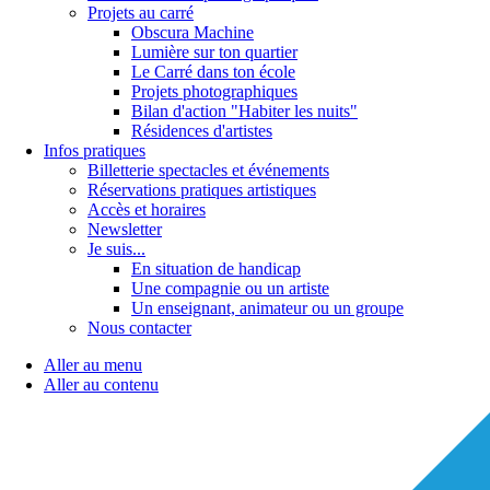
Projets au carré
Obscura Machine
Lumière sur ton quartier
Le Carré dans ton école
Projets photographiques
Bilan d'action "Habiter les nuits"
Résidences d'artistes
Infos pratiques
Billetterie spectacles et événements
Réservations pratiques artistiques
Accès et horaires
Newsletter
Je suis...
En situation de handicap
Une compagnie ou un artiste
Un enseignant, animateur ou un groupe
Nous contacter
Aller au menu
Aller au contenu