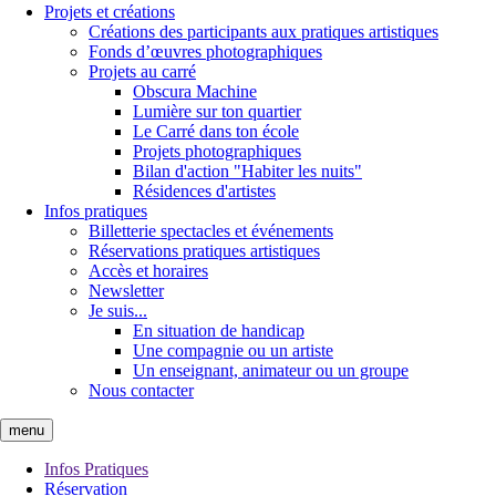
Projets et créations
Créations des participants aux pratiques artistiques
Fonds d’œuvres photographiques
Projets au carré
Obscura Machine
Lumière sur ton quartier
Le Carré dans ton école
Projets photographiques
Bilan d'action "Habiter les nuits"
Résidences d'artistes
Infos pratiques
Billetterie spectacles et événements
Réservations pratiques artistiques
Accès et horaires
Newsletter
Je suis...
En situation de handicap
Une compagnie ou un artiste
Un enseignant, animateur ou un groupe
Nous contacter
menu
Infos Pratiques
Réservation