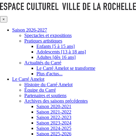
×
Saison 2026-2027
Spectacles et expositions
Pratiques artistiques
Enfants [5 à 15 ans]
Adolescents [13 à 18 ans]
Adultes [dès 16 ans]
Actualités du Carré
Le Carré Amelot se transforme
Plus d'actus...
Le Carré Amelot
Histoire du Carré Amelot
Équipe du Carré
Partenaires et soutiens
Archives des saisons précédentes
Saison 2020-2021
Saison 2021-2022
Saison 2022-2023
Saison 2023-2024
Saison 2024-2025
Saison 2025-2026