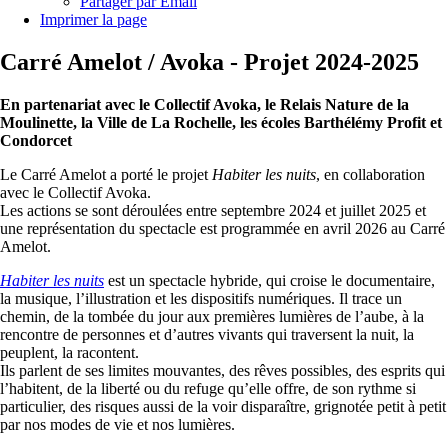
Partager par Email
Imprimer la page
Carré Amelot / Avoka - Projet 2024-2025
En partenariat avec le Collectif Avoka, le Relais Nature de la
Moulinette, la Ville de La Rochelle, les écoles Barthélémy Profit et
Condorcet
Le Carré Amelot a porté le projet
Habiter les nuits
, en collaboration
avec le Collectif Avoka.
Les actions se sont déroulées entre septembre 2024 et juillet 2025 et
une représentation du spectacle est programmée en avril 2026 au Carré
Amelot.
Habiter les nuits
est un spectacle hybride, qui croise le documentaire,
la musique, l’illustration et les dispositifs numériques. Il trace un
chemin, de la tombée du jour aux premières lumières de l’aube, à la
rencontre de personnes et d’autres vivants qui traversent la nuit, la
peuplent, la racontent.
Ils parlent de ses limites mouvantes, des rêves possibles, des esprits qui
l’habitent, de la liberté ou du refuge qu’elle offre, de son rythme si
particulier, des risques aussi de la voir disparaître, grignotée petit à petit
par nos modes de vie et nos lumières.