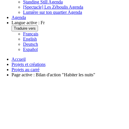
Standing Still
Agenda
[Spectacle] Les Zéboulis
Agenda
Lumière sur ton quartier
Agenda
Agenda
Langue active :
Fr
Traduire vers
Français
English
Deutsch
Español
Accueil
Projets et créations
Projets au carré
Page active :
Bilan d'action "Habiter les nuits"