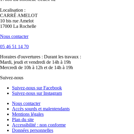
Localisation :
CARRÉ AMELOT
10 bis rue Amelot
17000 La Rochelle
Nous contacter
05 46 51 14 70
Horaires d'ouvertures :
Durant les travaux :
Mardi, jeudi et vendredi de 14h à 19h
Mercredi de 10h à 12h et de 14h à 19h
Suivez-nous
Suivez-nous sur Facebook
Suivez-nous sur Instagram
Nous contacter
Accès sourds et malentendants
Mentions légales
Plan du site
Accessibilité : non conforme
Données personnelles