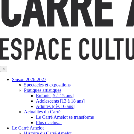
×
Saison 2026-2027
Spectacles et expositions
Pratiques artistiques
Enfants [5 à 15 ans]
Adolescents [13 à 18 ans]
Adultes [dès 16 ans]
Actualités du Carré
Le Carré Amelot se transforme
Plus d'actus...
Le Carré Amelot
Histoire du Carré Amelot