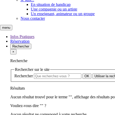
En situation de handicap
Une compagnie ou un artiste
Un enseignant, animateur ou un groupe
Nous contacter
menu
Infos Pratiques
Réservation
Rechercher
×
Recherche
Rechercher sur le site
Rechercher
Utiliser la re
Résultats
Aucun résultat trouvé pour le terme "
", affichage des résultats po
Vouliez-vous dire "
" ?
Aucun résultat ne correspond à votre recherche