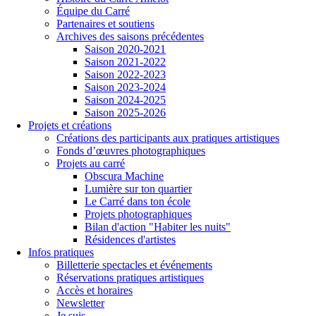
Équipe du Carré
Partenaires et soutiens
Archives des saisons précédentes
Saison 2020-2021
Saison 2021-2022
Saison 2022-2023
Saison 2023-2024
Saison 2024-2025
Saison 2025-2026
Projets et créations
Créations des participants aux pratiques artistiques
Fonds d’œuvres photographiques
Projets au carré
Obscura Machine
Lumière sur ton quartier
Le Carré dans ton école
Projets photographiques
Bilan d'action "Habiter les nuits"
Résidences d'artistes
Infos pratiques
Billetterie spectacles et événements
Réservations pratiques artistiques
Accès et horaires
Newsletter
Je suis...