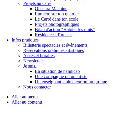
Projets au carré
Obscura Machine
Lumière sur ton quartier
Le Carré dans ton école
Projets photographiques
Bilan d'action "Habiter les nuits"
Résidences d'artistes
Infos pratiques
Billetterie spectacles et événements
Réservations pratiques artistiques
Accès et horaires
Newsletter
Je suis...
En situation de handicap
Une compagnie ou un artiste
Un enseignant, animateur ou un groupe
Nous contacter
Aller au menu
Aller au contenu