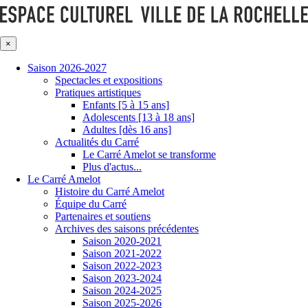
×
Saison 2026-2027
Spectacles et expositions
Pratiques artistiques
Enfants [5 à 15 ans]
Adolescents [13 à 18 ans]
Adultes [dès 16 ans]
Actualités du Carré
Le Carré Amelot se transforme
Plus d'actus...
Le Carré Amelot
Histoire du Carré Amelot
Équipe du Carré
Partenaires et soutiens
Archives des saisons précédentes
Saison 2020-2021
Saison 2021-2022
Saison 2022-2023
Saison 2023-2024
Saison 2024-2025
Saison 2025-2026