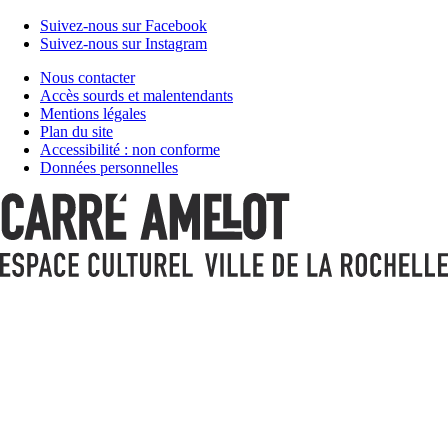
Suivez-nous sur Facebook
Suivez-nous sur Instagram
Nous contacter
Accès sourds et malentendants
Mentions légales
Plan du site
Accessibilité : non conforme
Données personnelles