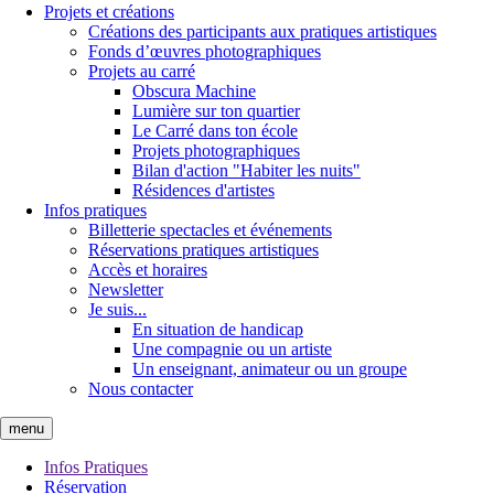
Projets et créations
Créations des participants aux pratiques artistiques
Fonds d’œuvres photographiques
Projets au carré
Obscura Machine
Lumière sur ton quartier
Le Carré dans ton école
Projets photographiques
Bilan d'action "Habiter les nuits"
Résidences d'artistes
Infos pratiques
Billetterie spectacles et événements
Réservations pratiques artistiques
Accès et horaires
Newsletter
Je suis...
En situation de handicap
Une compagnie ou un artiste
Un enseignant, animateur ou un groupe
Nous contacter
menu
Infos Pratiques
Réservation