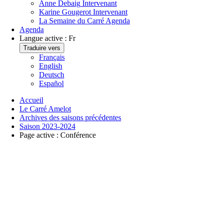
Anne Debaig
Intervenant
Karine Gougerot
Intervenant
La Semaine du Carré
Agenda
Agenda
Langue active :
Fr
Traduire vers
Français
English
Deutsch
Español
Accueil
Le Carré Amelot
Archives des saisons précédentes
Saison 2023-2024
Page active :
Conférence