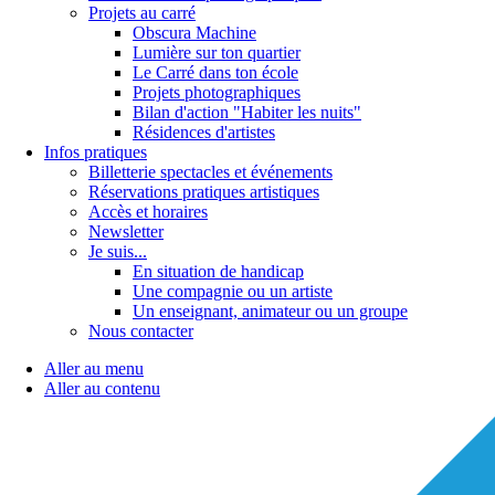
Projets au carré
Obscura Machine
Lumière sur ton quartier
Le Carré dans ton école
Projets photographiques
Bilan d'action "Habiter les nuits"
Résidences d'artistes
Infos pratiques
Billetterie spectacles et événements
Réservations pratiques artistiques
Accès et horaires
Newsletter
Je suis...
En situation de handicap
Une compagnie ou un artiste
Un enseignant, animateur ou un groupe
Nous contacter
Aller au menu
Aller au contenu