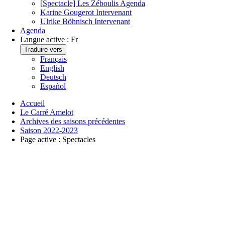
[Spectacle] Les Zéboulis
Agenda
Karine Gougerot
Intervenant
Ulrike Böhnisch
Intervenant
Agenda
Langue active :
Fr
Traduire vers
Français
English
Deutsch
Español
Accueil
Le Carré Amelot
Archives des saisons précédentes
Saison 2022-2023
Page active :
Spectacles