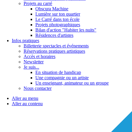
Projets au carré
Obscura Machine
Lumière sur ton quartier
Le Carré dans ton école
Projets photographiques
Bilan d'action "Habiter les nuits"
Résidences d'artistes
Infos pratiques
Billetterie spectacles et événements
Réservations pratiques artistiques
Accès et horaires
Newsletter
Je suis...
En situation de handicap
Une compagnie ou un artiste
Un enseignant, animateur ou un groupe
Nous contacter
Aller au menu
Aller au contenu