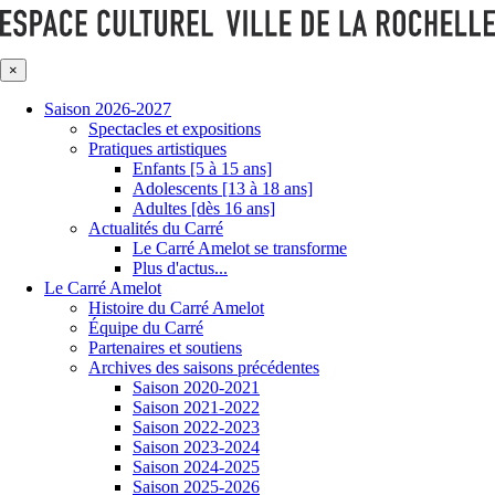
×
Saison 2026-2027
Spectacles et expositions
Pratiques artistiques
Enfants [5 à 15 ans]
Adolescents [13 à 18 ans]
Adultes [dès 16 ans]
Actualités du Carré
Le Carré Amelot se transforme
Plus d'actus...
Le Carré Amelot
Histoire du Carré Amelot
Équipe du Carré
Partenaires et soutiens
Archives des saisons précédentes
Saison 2020-2021
Saison 2021-2022
Saison 2022-2023
Saison 2023-2024
Saison 2024-2025
Saison 2025-2026