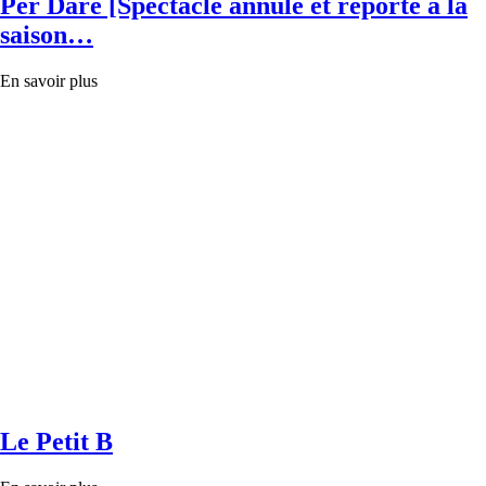
Per Dare [Spectacle annulé et reporté à la
saison…
En savoir plus
Le Petit B