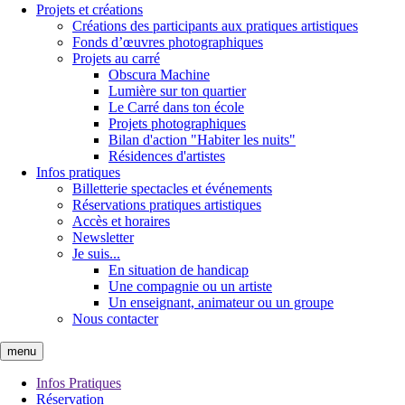
Projets et créations
Créations des participants aux pratiques artistiques
Fonds d’œuvres photographiques
Projets au carré
Obscura Machine
Lumière sur ton quartier
Le Carré dans ton école
Projets photographiques
Bilan d'action "Habiter les nuits"
Résidences d'artistes
Infos pratiques
Billetterie spectacles et événements
Réservations pratiques artistiques
Accès et horaires
Newsletter
Je suis...
En situation de handicap
Une compagnie ou un artiste
Un enseignant, animateur ou un groupe
Nous contacter
menu
Infos Pratiques
Réservation