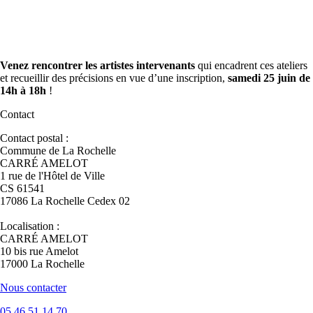
Venez rencontrer les artistes intervenants
qui encadrent ces ateliers
et recueillir des précisions en vue d’une inscription,
samedi 25 juin de
14h à 18h
!
Contact
Contact postal :
Commune de La Rochelle
CARRÉ AMELOT
1 rue de l'Hôtel de Ville
CS 61541
17086 La Rochelle Cedex 02
Localisation :
CARRÉ AMELOT
10 bis rue Amelot
17000 La Rochelle
Nous contacter
05 46 51 14 70