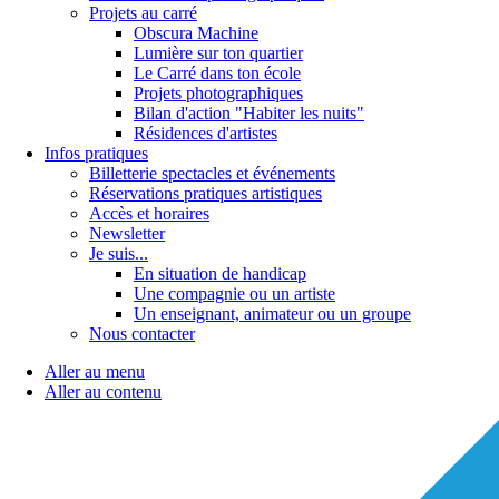
Projets au carré
Obscura Machine
Lumière sur ton quartier
Le Carré dans ton école
Projets photographiques
Bilan d'action "Habiter les nuits"
Résidences d'artistes
Infos pratiques
Billetterie spectacles et événements
Réservations pratiques artistiques
Accès et horaires
Newsletter
Je suis...
En situation de handicap
Une compagnie ou un artiste
Un enseignant, animateur ou un groupe
Nous contacter
Aller au menu
Aller au contenu