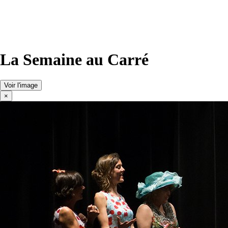
La Semaine au Carré
Voir l'image
×