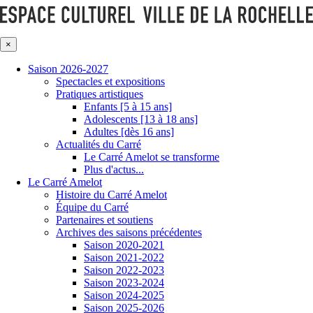
×
Saison 2026-2027
Spectacles et expositions
Pratiques artistiques
Enfants [5 à 15 ans]
Adolescents [13 à 18 ans]
Adultes [dès 16 ans]
Actualités du Carré
Le Carré Amelot se transforme
Plus d'actus...
Le Carré Amelot
Histoire du Carré Amelot
Équipe du Carré
Partenaires et soutiens
Archives des saisons précédentes
Saison 2020-2021
Saison 2021-2022
Saison 2022-2023
Saison 2023-2024
Saison 2024-2025
Saison 2025-2026