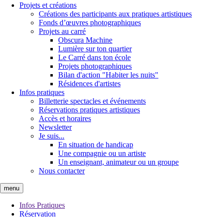
Projets et créations
Créations des participants aux pratiques artistiques
Fonds d’œuvres photographiques
Projets au carré
Obscura Machine
Lumière sur ton quartier
Le Carré dans ton école
Projets photographiques
Bilan d'action "Habiter les nuits"
Résidences d'artistes
Infos pratiques
Billetterie spectacles et événements
Réservations pratiques artistiques
Accès et horaires
Newsletter
Je suis...
En situation de handicap
Une compagnie ou un artiste
Un enseignant, animateur ou un groupe
Nous contacter
menu
Infos Pratiques
Réservation