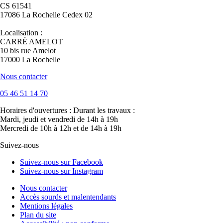
CS 61541
17086 La Rochelle Cedex 02
Localisation :
CARRÉ AMELOT
10 bis rue Amelot
17000 La Rochelle
Nous contacter
05 46 51 14 70
Horaires d'ouvertures :
Durant les travaux :
Mardi, jeudi et vendredi de 14h à 19h
Mercredi de 10h à 12h et de 14h à 19h
Suivez-nous
Suivez-nous sur Facebook
Suivez-nous sur Instagram
Nous contacter
Accès sourds et malentendants
Mentions légales
Plan du site