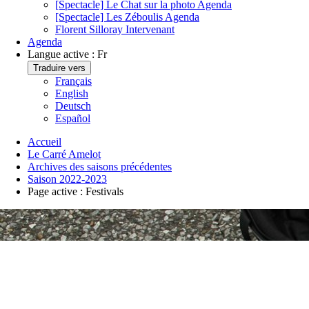
[Spectacle] Le Chat sur la photo
Agenda
[Spectacle] Les Zéboulis
Agenda
Florent Silloray
Intervenant
Agenda
Langue active :
Fr
Traduire vers
Français
English
Deutsch
Español
Accueil
Le Carré Amelot
Archives des saisons précédentes
Saison 2022-2023
Page active :
Festivals