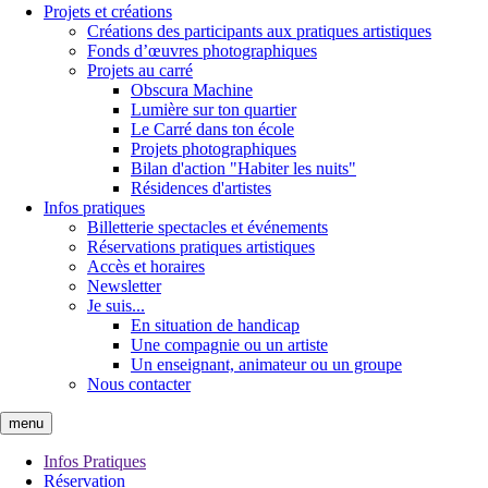
Projets et créations
Créations des participants aux pratiques artistiques
Fonds d’œuvres photographiques
Projets au carré
Obscura Machine
Lumière sur ton quartier
Le Carré dans ton école
Projets photographiques
Bilan d'action "Habiter les nuits"
Résidences d'artistes
Infos pratiques
Billetterie spectacles et événements
Réservations pratiques artistiques
Accès et horaires
Newsletter
Je suis...
En situation de handicap
Une compagnie ou un artiste
Un enseignant, animateur ou un groupe
Nous contacter
menu
Infos Pratiques
Réservation