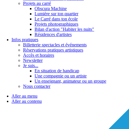
Projets au carré
Obscura Machine
Lumière sur ton quartier
Le Carré dans ton école
Projets photographiques
Bilan d'action "Habiter les nuits"
Résidences d'artistes
Infos pratiques
Billetterie spectacles et événements
Réservations pratiques artistiques
Accès et horaires
Newsletter
Je suis...
En situation de handicap
Une compagnie ou un artiste
Un enseignant, animateur ou un groupe
Nous contacter
Aller au menu
Aller au contenu