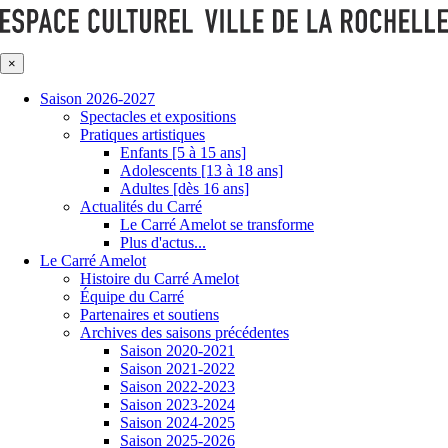
×
Saison 2026-2027
Spectacles et expositions
Pratiques artistiques
Enfants [5 à 15 ans]
Adolescents [13 à 18 ans]
Adultes [dès 16 ans]
Actualités du Carré
Le Carré Amelot se transforme
Plus d'actus...
Le Carré Amelot
Histoire du Carré Amelot
Équipe du Carré
Partenaires et soutiens
Archives des saisons précédentes
Saison 2020-2021
Saison 2021-2022
Saison 2022-2023
Saison 2023-2024
Saison 2024-2025
Saison 2025-2026