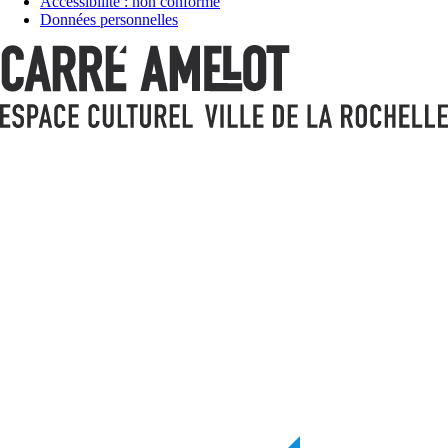
Accessibilité : non conforme
Données personnelles