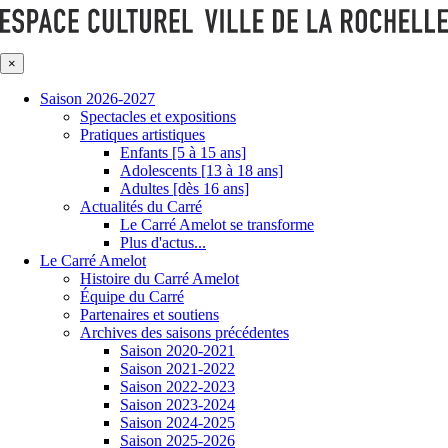
×
Saison 2026-2027
Spectacles et expositions
Pratiques artistiques
Enfants [5 à 15 ans]
Adolescents [13 à 18 ans]
Adultes [dès 16 ans]
Actualités du Carré
Le Carré Amelot se transforme
Plus d'actus...
Le Carré Amelot
Histoire du Carré Amelot
Équipe du Carré
Partenaires et soutiens
Archives des saisons précédentes
Saison 2020-2021
Saison 2021-2022
Saison 2022-2023
Saison 2023-2024
Saison 2024-2025
Saison 2025-2026