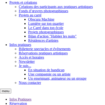
Projets et créations
Créations des participants aux pratiques artistiques
Fonds d’œuvres photographiques
Projets au carré
Obscura Machine
Lumière sur ton quartier
Le Carré dans ton école
Projets photographiques
Bilan d'action "Habiter les nuits"
Résidences d'artistes
Infos pratiques
Billetterie spectacles et événements
Réservations pratiques artistiques
Accès et horaires
Newsletter
Je suis...
En situation de handicap
Une compagnie ou un artiste
Un enseignant, animateur ou un groupe
Nous contacter
menu
Infos Pratiques
Réservation