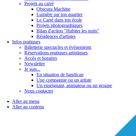
Projets au carré
Obscura Machine
Lumière sur ton quartier
Le Carré dans ton école
Projets photographiques
Bilan d'action "Habiter les nuits"
Résidences d'artistes
Infos pratiques
Billetterie spectacles et événements
Réservations pratiques artistiques
Accès et horaires
Newsletter
Je suis...
En situation de handicap
Une compagnie ou un artiste
Un enseignant, animateur ou un groupe
Nous contacter
Aller au menu
Aller au contenu