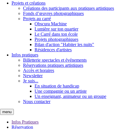
Projets et créations
Créations des participants aux pratiques artistiques
Fonds d’œuvres photographiques
Projets au carré
Obscura Machine
Lumière sur ton quartier
Le Carré dans ton école
Projets photographiques
Bilan d'action "Habiter les nuits"
Résidences d'artistes
Infos pratiques
Billetterie spectacles et événements
Réservations pratiques artistiques
Accès et horaires
Newsletter
Je suis...
En situation de handicap
Une compagnie ou un artiste
Un enseignant, animateur ou un groupe
Nous contacter
menu
Infos Pratiques
Réservation