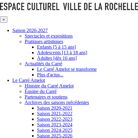
×
Saison 2026-2027
Spectacles et expositions
Pratiques artistiques
Enfants [5 à 15 ans]
Adolescents [13 à 18 ans]
Adultes [dès 16 ans]
Actualités du Carré
Le Carré Amelot se transforme
Plus d'actus...
Le Carré Amelot
Histoire du Carré Amelot
Équipe du Carré
Partenaires et soutiens
Archives des saisons précédentes
Saison 2020-2021
Saison 2021-2022
Saison 2022-2023
Saison 2023-2024
Saison 2024-2025
Saison 2025-2026