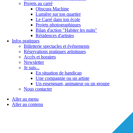
Projets au carré
Obscura Machine
Lumière sur ton quartier
Le Carré dans ton école
Projets photographiques
Bilan d'action "Habiter les nuits"
Résidences d'artistes
Infos pratiques
Billetterie spectacles et événements
Réservations pratiques artistiques
Accès et horaires
Newsletter
Je suis...
En situation de handicap
Une compagnie ou un artiste
Un enseignant, animateur ou un groupe
Nous contacter
Aller au menu
Aller au contenu