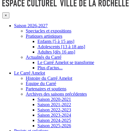
×
Saison 2026-2027
Spectacles et expositions
Pratiques artistiques
Enfants [5 à 15 ans]
Adolescents [13 à 18 ans]
Adultes [dès 16 ans]
Actualités du Carré
Le Carré Amelot se transforme
Plus d'actus...
Le Carré Amelot
Histoire du Carré Amelot
Équipe du Carré
Partenaires et soutiens
Archives des saisons précédentes
Saison 2020-2021
Saison 2021-2022
Saison 2022-2023
Saison 2023-2024
Saison 2024-2025
Saison 2025-2026
Projets et créations