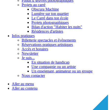
Fonds d’œuvres photographiques
Projets au carré
Obscura Machine
Lumière sur ton quartier
Le Carré dans ton école
Projets photographiques
Bilan d'action "Habiter les nuits"
Résidences d'artistes
Infos pratiques
Billetterie spectacles et événements
Réservations pratiques artistiques
Accès et horaires
Newsletter
Je suis...
En situation de handicap
Une compagnie ou un artiste
Un enseignant, animateur ou un groupe
Nous contacter
Aller au menu
Aller au contenu