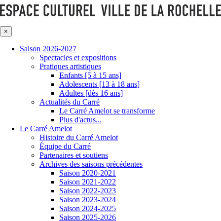
×
Saison 2026-2027
Spectacles et expositions
Pratiques artistiques
Enfants [5 à 15 ans]
Adolescents [13 à 18 ans]
Adultes [dès 16 ans]
Actualités du Carré
Le Carré Amelot se transforme
Plus d'actus...
Le Carré Amelot
Histoire du Carré Amelot
Équipe du Carré
Partenaires et soutiens
Archives des saisons précédentes
Saison 2020-2021
Saison 2021-2022
Saison 2022-2023
Saison 2023-2024
Saison 2024-2025
Saison 2025-2026