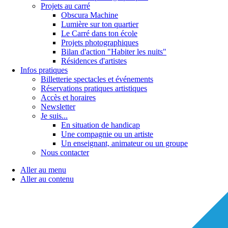
Projets au carré
Obscura Machine
Lumière sur ton quartier
Le Carré dans ton école
Projets photographiques
Bilan d'action "Habiter les nuits"
Résidences d'artistes
Infos pratiques
Billetterie spectacles et événements
Réservations pratiques artistiques
Accès et horaires
Newsletter
Je suis...
En situation de handicap
Une compagnie ou un artiste
Un enseignant, animateur ou un groupe
Nous contacter
Aller au menu
Aller au contenu