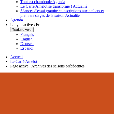
Tout est chamboulé
Agenda
Le Carré Amelot se transforme !
Actualité
Séances d'essai gratuite et inscriptions aux ateliers et
premiers stages de la saison
Actualité
Agenda
Langue active :
Fr
Traduire vers
Français
English
Deutsch
Español
Accueil
Le Carré Amelot
Page active :
Archives des saisons précédentes