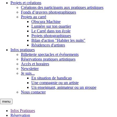
Projets et créations
Créations des participants aux pratiques artistiques
Fonds d’œuvres photographiques
Projets au carré
Obscura Machine
Lumière sur ton quartier
Le Carré dans ton école
Projets photographiques
Bilan d'action "Habiter les nuits"
Résidences d'artistes
Infos pratiques
Billetterie spectacles et événements
Réservations pratiques artistiques
Accès et horaires
Newsletter
Je suis...
En situation de handicap
Une compagnie ou un artiste
Un enseignant, animateur ou un groupe
Nous contacter
menu
Infos Pratiques
Réservation