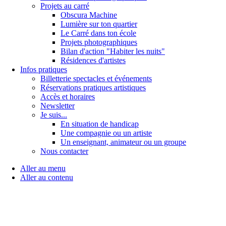
Projets au carré
Obscura Machine
Lumière sur ton quartier
Le Carré dans ton école
Projets photographiques
Bilan d'action "Habiter les nuits"
Résidences d'artistes
Infos pratiques
Billetterie spectacles et événements
Réservations pratiques artistiques
Accès et horaires
Newsletter
Je suis...
En situation de handicap
Une compagnie ou un artiste
Un enseignant, animateur ou un groupe
Nous contacter
Aller au menu
Aller au contenu