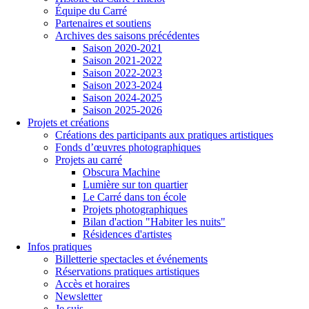
Équipe du Carré
Partenaires et soutiens
Archives des saisons précédentes
Saison 2020-2021
Saison 2021-2022
Saison 2022-2023
Saison 2023-2024
Saison 2024-2025
Saison 2025-2026
Projets et créations
Créations des participants aux pratiques artistiques
Fonds d’œuvres photographiques
Projets au carré
Obscura Machine
Lumière sur ton quartier
Le Carré dans ton école
Projets photographiques
Bilan d'action "Habiter les nuits"
Résidences d'artistes
Infos pratiques
Billetterie spectacles et événements
Réservations pratiques artistiques
Accès et horaires
Newsletter
Je suis...