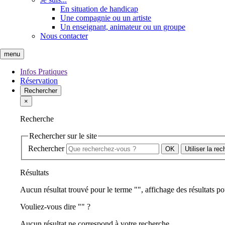
En situation de handicap
Une compagnie ou un artiste
Un enseignant, animateur ou un groupe
Nous contacter
menu
Infos Pratiques
Réservation
Rechercher
×
Recherche
Rechercher sur le site
Rechercher
Utiliser la re
Résultats
Aucun résultat trouvé pour le terme "
", affichage des résultats po
Vouliez-vous dire "
" ?
Aucun résultat ne correspond à votre recherche