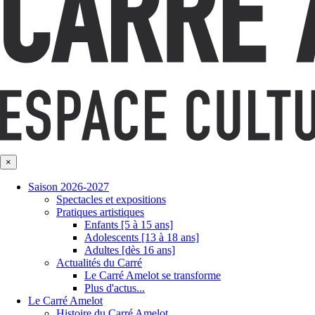
×
Saison 2026-2027
Spectacles et expositions
Pratiques artistiques
Enfants [5 à 15 ans]
Adolescents [13 à 18 ans]
Adultes [dès 16 ans]
Actualités du Carré
Le Carré Amelot se transforme
Plus d'actus...
Le Carré Amelot
Histoire du Carré Amelot