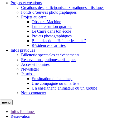
Projets et créations
Créations des participants aux pratiques artistiques
Fonds d’œuvres photographiques
Projets au carré
Obscura Machine
Lumière sur ton quartier
Le Carré dans ton école
Projets photographiques
Bilan d'action "Habiter les nuits"
Résidences d'artistes
Infos pratiques
Billetterie spectacles et événements
Réservations pratiques artistiques
Accès et horaires
Newsletter
Je suis...
En situation de handicap
Une compagnie ou un artiste
Un enseignant, animateur ou un groupe
Nous contacter
menu
Infos Pratiques
Réservation