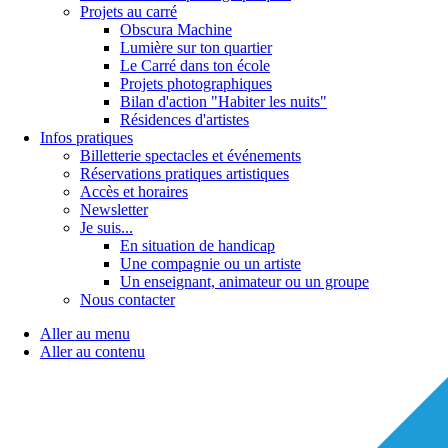
Projets au carré
Obscura Machine
Lumière sur ton quartier
Le Carré dans ton école
Projets photographiques
Bilan d'action "Habiter les nuits"
Résidences d'artistes
Infos pratiques
Billetterie spectacles et événements
Réservations pratiques artistiques
Accès et horaires
Newsletter
Je suis...
En situation de handicap
Une compagnie ou un artiste
Un enseignant, animateur ou un groupe
Nous contacter
Aller au menu
Aller au contenu