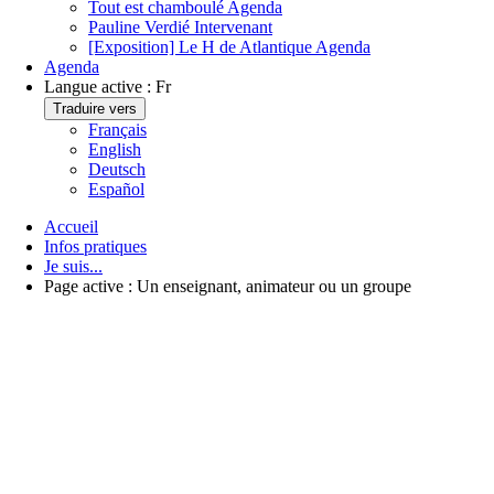
Tout est chamboulé
Agenda
Pauline Verdié
Intervenant
[Exposition] Le H de Atlantique
Agenda
Agenda
Langue active :
Fr
Traduire vers
Français
English
Deutsch
Español
Accueil
Infos pratiques
Je suis...
Page active :
Un enseignant, animateur ou un groupe