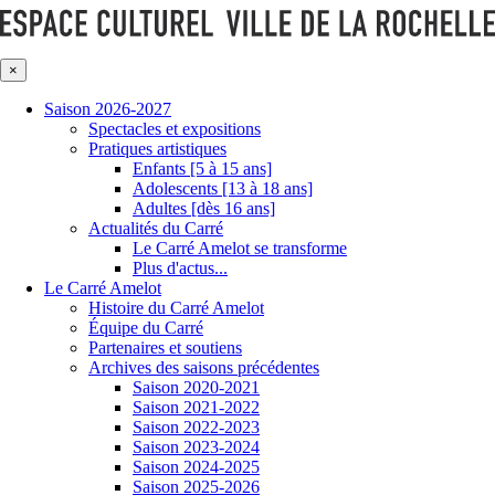
×
Saison 2026-2027
Spectacles et expositions
Pratiques artistiques
Enfants [5 à 15 ans]
Adolescents [13 à 18 ans]
Adultes [dès 16 ans]
Actualités du Carré
Le Carré Amelot se transforme
Plus d'actus...
Le Carré Amelot
Histoire du Carré Amelot
Équipe du Carré
Partenaires et soutiens
Archives des saisons précédentes
Saison 2020-2021
Saison 2021-2022
Saison 2022-2023
Saison 2023-2024
Saison 2024-2025
Saison 2025-2026