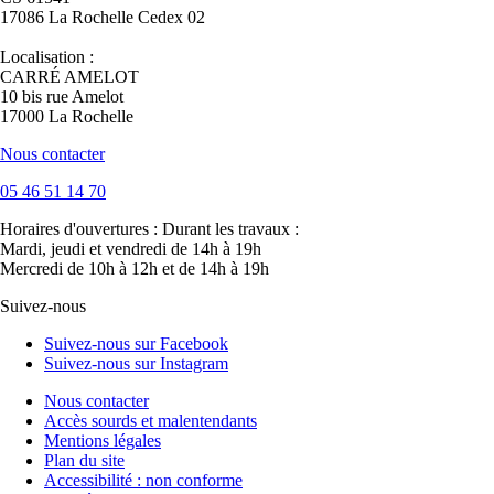
17086 La Rochelle Cedex 02
Localisation :
CARRÉ AMELOT
10 bis rue Amelot
17000 La Rochelle
Nous contacter
05 46 51 14 70
Horaires d'ouvertures :
Durant les travaux :
Mardi, jeudi et vendredi de 14h à 19h
Mercredi de 10h à 12h et de 14h à 19h
Suivez-nous
Suivez-nous sur Facebook
Suivez-nous sur Instagram
Nous contacter
Accès sourds et malentendants
Mentions légales
Plan du site
Accessibilité : non conforme