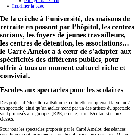
Partager par Email
Imprimer la page
De la crèche à l’université, des maisons de
retraite en passant par l’hôpital, les centres
sociaux, les foyers de jeunes travailleurs,
les centres de détention, les associations…
le Carré Amelot a à cœur de s’adapter aux
spécificités des différents publics, pour
offrir à tous un moment culturel riche et
convivial.
Escales aux spectacles pour les scolaires
Des projets d’éducation artistique et culturelle comprenant la venue à
un spectacle, ainsi qu’un atelier mené par un des artistes du spectacle
sont proposés aux groupes (RPE, crèche, parents/enfants) et aux
classes.
Pour tous les spectacles proposés par le Carré Amelot, des séances
spécifiques sont réservées à la petite enfance et aux scolaires. Quand