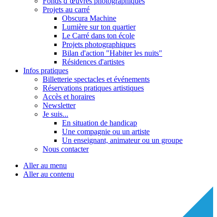
Fonds d’œuvres photographiques
Projets au carré
Obscura Machine
Lumière sur ton quartier
Le Carré dans ton école
Projets photographiques
Bilan d'action "Habiter les nuits"
Résidences d'artistes
Infos pratiques
Billetterie spectacles et événements
Réservations pratiques artistiques
Accès et horaires
Newsletter
Je suis...
En situation de handicap
Une compagnie ou un artiste
Un enseignant, animateur ou un groupe
Nous contacter
Aller au menu
Aller au contenu