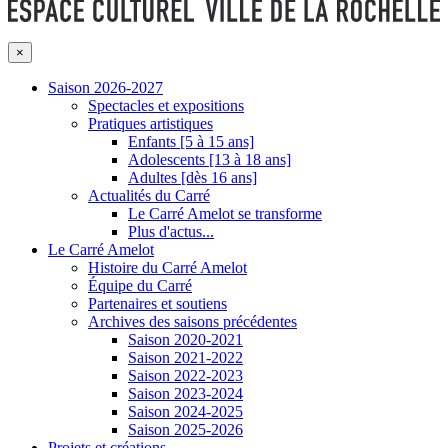
×
Saison 2026-2027
Spectacles et expositions
Pratiques artistiques
Enfants [5 à 15 ans]
Adolescents [13 à 18 ans]
Adultes [dès 16 ans]
Actualités du Carré
Le Carré Amelot se transforme
Plus d'actus...
Le Carré Amelot
Histoire du Carré Amelot
Équipe du Carré
Partenaires et soutiens
Archives des saisons précédentes
Saison 2020-2021
Saison 2021-2022
Saison 2022-2023
Saison 2023-2024
Saison 2024-2025
Saison 2025-2026
Projets et créations