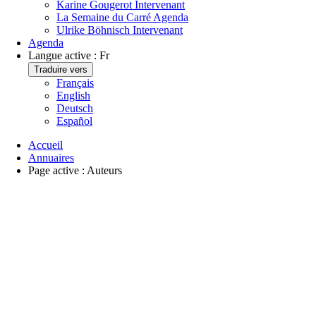
Karine Gougerot
Intervenant
La Semaine du Carré
Agenda
Ulrike Böhnisch
Intervenant
Agenda
Langue active :
Fr
Traduire vers
Français
English
Deutsch
Español
Accueil
Annuaires
Page active :
Auteurs