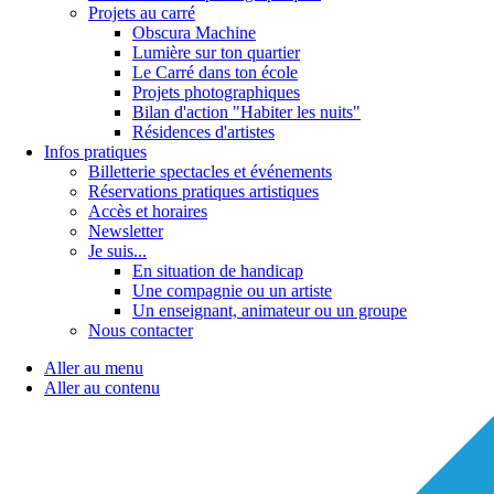
Projets au carré
Obscura Machine
Lumière sur ton quartier
Le Carré dans ton école
Projets photographiques
Bilan d'action "Habiter les nuits"
Résidences d'artistes
Infos pratiques
Billetterie spectacles et événements
Réservations pratiques artistiques
Accès et horaires
Newsletter
Je suis...
En situation de handicap
Une compagnie ou un artiste
Un enseignant, animateur ou un groupe
Nous contacter
Aller au menu
Aller au contenu