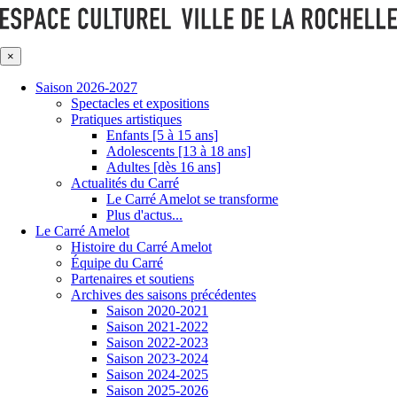
×
Saison 2026-2027
Spectacles et expositions
Pratiques artistiques
Enfants [5 à 15 ans]
Adolescents [13 à 18 ans]
Adultes [dès 16 ans]
Actualités du Carré
Le Carré Amelot se transforme
Plus d'actus...
Le Carré Amelot
Histoire du Carré Amelot
Équipe du Carré
Partenaires et soutiens
Archives des saisons précédentes
Saison 2020-2021
Saison 2021-2022
Saison 2022-2023
Saison 2023-2024
Saison 2024-2025
Saison 2025-2026