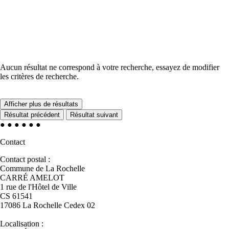
Aucun résultat ne correspond à votre recherche, essayez de modifier
les critères de recherche.
Afficher plus de résultats
Résultat précédent
Résultat suivant
●
●
●
●
●
●
Contact
Contact postal :
Commune de La Rochelle
CARRÉ AMELOT
1 rue de l'Hôtel de Ville
CS 61541
17086 La Rochelle Cedex 02
Localisation :