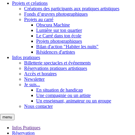
Projets et créations
Créations des participants aux pratiques artistiques
Fonds d’œuvres photographiques
Projets au carré
Obscura Machine
Lumière sur ton quartier
Le Carré dans ton école
Projets photographiques
Bilan d'action "Habiter les nuits"
Résidences d'artistes
Infos pratiques
Billetterie spectacles et événements
Réservations pratiques artistiques
Accès et horaires
Newsletter
Je suis...
En situation de handicap
Une compagnie ou un artiste
Un enseignant, animateur ou un groupe
Nous contacter
menu
Infos Pratiques
Réservation