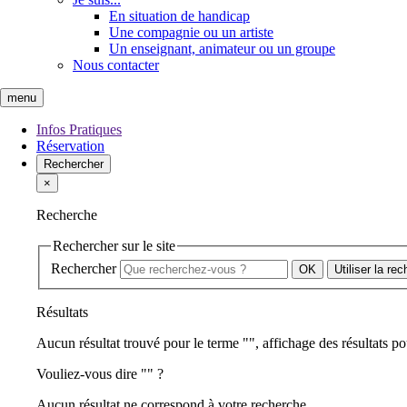
En situation de handicap
Une compagnie ou un artiste
Un enseignant, animateur ou un groupe
Nous contacter
menu
Infos Pratiques
Réservation
Rechercher
×
Recherche
Rechercher sur le site
Rechercher
Utiliser la re
Résultats
Aucun résultat trouvé pour le terme "
", affichage des résultats po
Vouliez-vous dire "
" ?
Aucun résultat ne correspond à votre recherche