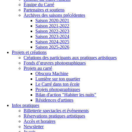
Équipe du Carré
Partenaires et soutiens
Archives des saisons précédentes
Saison 2020-2021
Saison 2021-2022
Saison 2022-2023
Saison 2023-2024
Saison 2024-2025
Saison 2025-2026
Projets et créations
Créations des participants aux pratiques artistiques
Fonds d’œuvres photographiques
Projets au carré
Obscura Machine
Lumière sur ton quartier
Le Carré dans ton école
Projets photographiques
Bilan d'action "Habiter les nuits"
Résidences d'artistes
Infos pratiques
Billetterie spectacles et événements
Réservations pratiques artistiques
Accès et horaires
Newsletter
Je suis...