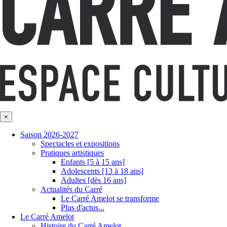
×
Saison 2026-2027
Spectacles et expositions
Pratiques artistiques
Enfants [5 à 15 ans]
Adolescents [13 à 18 ans]
Adultes [dès 16 ans]
Actualités du Carré
Le Carré Amelot se transforme
Plus d'actus...
Le Carré Amelot
Histoire du Carré Amelot