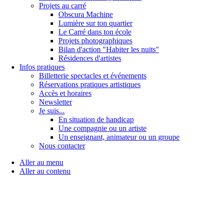
Projets au carré
Obscura Machine
Lumière sur ton quartier
Le Carré dans ton école
Projets photographiques
Bilan d'action "Habiter les nuits"
Résidences d'artistes
Infos pratiques
Billetterie spectacles et événements
Réservations pratiques artistiques
Accès et horaires
Newsletter
Je suis...
En situation de handicap
Une compagnie ou un artiste
Un enseignant, animateur ou un groupe
Nous contacter
Aller au menu
Aller au contenu